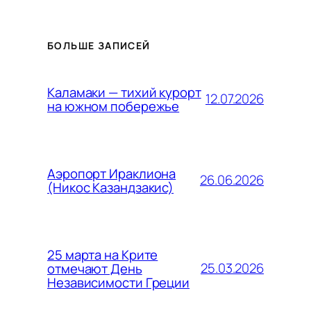
БОЛЬШЕ ЗАПИСЕЙ
Каламаки — тихий курорт
12.07.2026
на южном побережье
Аэропорт Ираклиона
26.06.2026
(Никос Казандзакис)
25 марта на Крите
25.03.2026
отмечают День
Независимости Греции