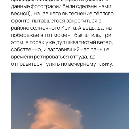
данные фотографии были сделаны нами
весной), начавшего вытеснение тёплого
фронта, пытавшегося закрепиться в
районе солнечного Крита. А ведь, да, на
побережье в тот момент был штиль, при
этом, в горах уже дул шквалистый ветер,
собственно, и заставивший нас раньше
времени ретироваться оттуда, да
отправиться гулять по вечернему пляжу.