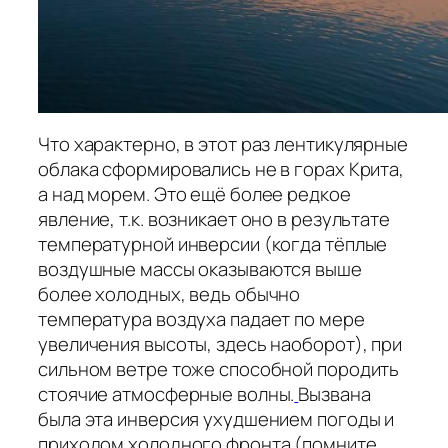
Что характерно, в этот раз лентикулярные
облака сформировались не в горах Крита,
а над морем. Это ещё более редкое
явление, т.к. возникает оно в результате
температурной инверсии (когда тёплые
воздушные массы оказываются выше
более холодных, ведь обычно
температура воздуха падает по мере
увеличения высоты, здесь наоборот), при
сильном ветре тоже способной породить
стоячие атмосферные волны.
Вызвана
была эта инверсия ухудшением погоды и
приходом холодного фронта (помните,