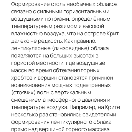
Формирование столь необычных облаков
связано с сильными горизонтальными
воздушными потоками, определённым
температурным режимом и высокой
влажностью воздуха, что на острове Крит
далеко не редкость.
Как правило,
лентикулярные (линзовидные) облака
появляются на больших высотах в
гористой местности, где воздушные
массы во время обтекания горных
хребтов и вершин становятся причиной
возникновения мощных подветренных
(стоячих) волн с вертикальным
смещением атмосферного давления и
температуры воздуха. Например, на Крите
несколько раз становились свидетелями
формирования лентикулярного облака
прямо над вершиной горного массива