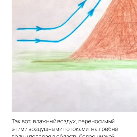
Так вот, влажный воздух, переносимый
этими воздушными потоками, на гребне
волны попадая в область более низкой