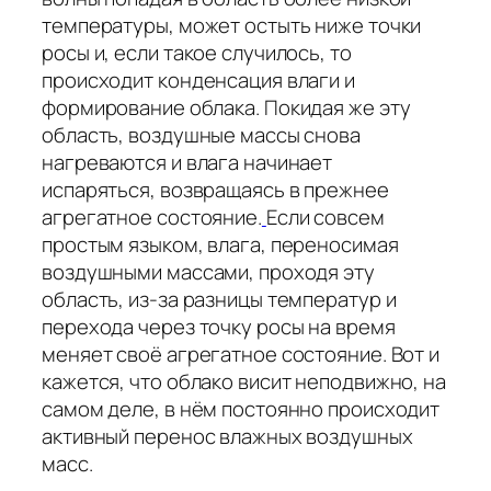
температуры, может остыть ниже точки
росы и, если такое случилось, то
происходит конденсация влаги и
формирование облака. Покидая же эту
область, воздушные массы снова
нагреваются и влага начинает
испаряться, возвращаясь в прежнее
агрегатное состояние.
Если совсем
простым языком, влага, переносимая
воздушными массами, проходя эту
область, из-за разницы температур и
перехода через точку росы на время
меняет своё агрегатное состояние. Вот и
кажется, что облако висит неподвижно, на
самом деле, в нём постоянно происходит
активный перенос влажных воздушных
масс.