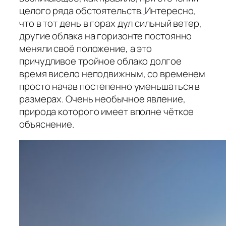
целого ряда обстоятельств.
Интересно,
что в тот день в горах дул сильный ветер,
другие облака на горизонте постоянно
меняли своё положение, а это
причудливое тройное облако долгое
время висело неподвижным, со временем
просто начав постепенно уменьшаться в
размерах. Очень необычное явление,
природа которого имеет вполне чёткое
объяснение.