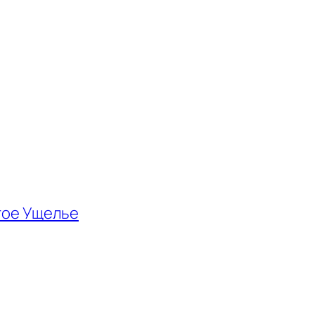
тое Ущелье