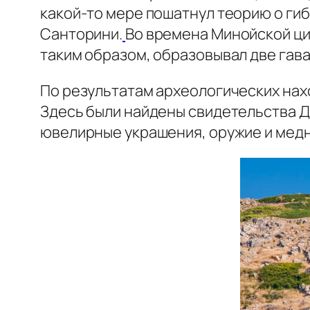
какой-то мере пошатнул теорию о ги
Санторини.
Во времена Минойской ци
таким образом, образовывал две гава
По результатам археологических нах
Здесь были найдены свидетельства 
ювелирные украшения, оружие и медн