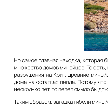
Но самое главная находка, которая 
множество домов минойцев.
То есть,
разрушения на Крит, древние миной
дома на остатках пепла. Потому что
несколько лет, то пепел смыло бы до
Таким образом, загадка гибели мино