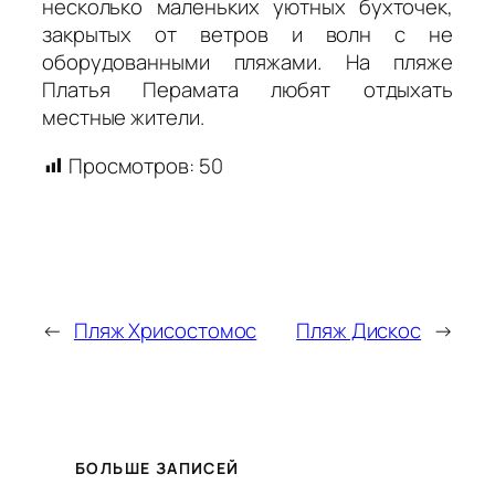
несколько маленьких уютных бухточек,
закрытых от ветров и волн с не
оборудованными пляжами. На пляже
Платья Перамата любят отдыхать
местные жители.
Просмотров:
50
←
Пляж Хрисостомос
Пляж Дискос
→
БОЛЬШЕ ЗАПИСЕЙ