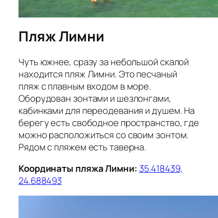
Пляж Лимни
Чуть южнее, сразу за небольшой скалой
находится пляж Лимни. Это песчаный
пляж с плавным входом в море.
Оборудован зонтами и шезлонгами,
кабинками для переодевания и душем. На
берегу есть свободное пространство, где
можно расположиться со своим зонтом.
Рядом с пляжем есть таверна.
Координаты пляжа Лимни:
35.418439,
24.688493