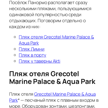
Посёлок Панормо располагает сразу
несколькими пляжами, пользующимися
одинаковой популярностью среди
отдыхающих. Поговорим отдельно о
каждом из них:
Пляж отеля Grecotel Marine Palace &
Aqua Park
Пляж Лимни
Пляж в порту
Пляж у таверны Akti
Пляж отеля Grecotel
Marine Palace & Aqua Park
Пляж отеля
Grecotel Marine Palace & Aqua
Park
* — песчаный пляж с плавным входом в
море. Оборудован зонтами, шезлонгами,