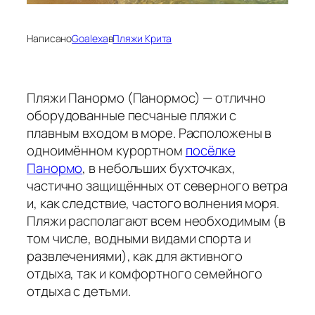
Написано
Goalexa
в
Пляжи Крита
Пляжи Панормо (Панормос) — отлично
оборудованные песчаные пляжи с
плавным входом в море. Расположены в
одноимённом курортном
посёлке
Панормо
, в небольших бухточках,
частично защищённых от северного ветра
и, как следствие, частого волнения моря.
Пляжи располагают всем необходимым (в
том числе, водными видами спорта и
развлечениями), как для активного
отдыха, так и комфортного семейного
отдыха с детьми.