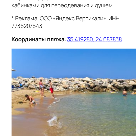
кабинками для переодевания и душем.
* Реклама. ООО «Яндекс Вертикали». ИНН
7736207543
Координаты пляжа
:
35.419280, 24.687838