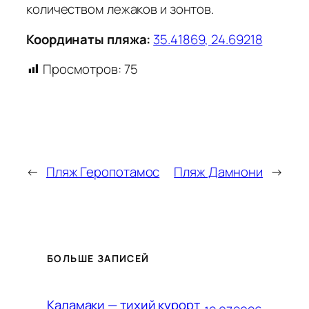
количеством лежаков и зонтов.
Координаты пляжа:
35.41869, 24.69218
Просмотров:
75
←
Пляж Геропотамос
Пляж Дамнони
→
БОЛЬШЕ ЗАПИСЕЙ
Каламаки — тихий курорт