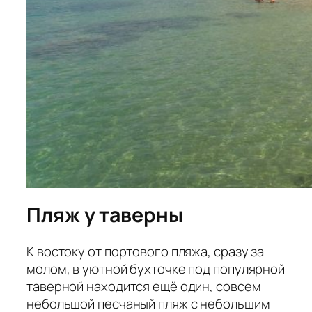
Пляж у таверны
К востоку от портового пляжа, сразу за
молом, в уютной бухточке под популярной
таверной находится ещё один, совсем
небольшой песчаный пляж с небольшим