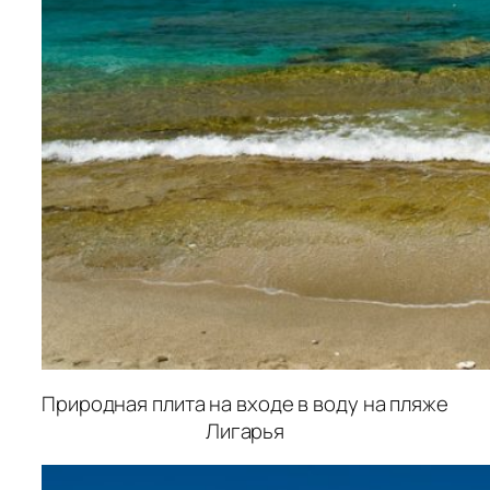
Природная плита на входе в воду на пляже
Лигарья