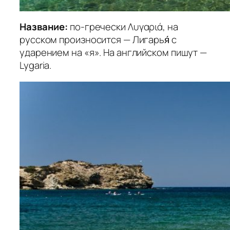
Название:
по-гречески Λυγαριά, на
русском произносится — Лигарья́ с
ударением на «я». На английском пишут —
Lygaria.