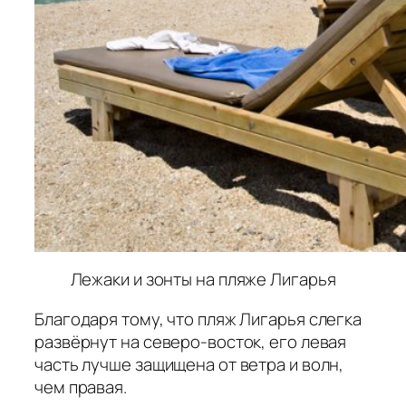
Лежаки и зонты на пляже Лигарья
Благодаря тому, что пляж Лигарья слегка
развёрнут на северо-восток, его левая
часть лучше защищена от ветра и волн,
чем правая.