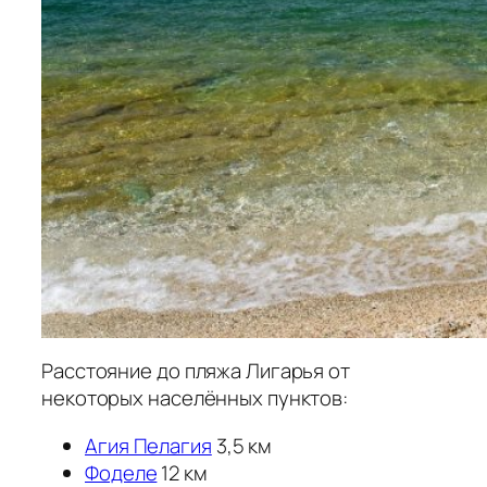
Расстояние до пляжа Лигарья от
некоторых населённых пунктов:
Агия Пелагия
3,5 км
Фоделе
12 км