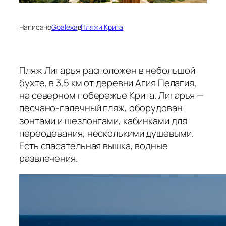
Написано
Goalexa
в
Пляжи Крита
Пляж Лигарья расположен в небольшой
бухте, в 3,5 км от деревни Агия Пелагия,
на северном побережье Крита. Лигарья —
песчано-галечный пляж, оборудован
зонтами и шезлонгами, кабинками для
переодевания, несколькими душевыми.
Есть спасательная вышка, водные
развлечения.