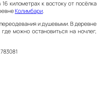
 в 16 километрах к востоку от посёлка
еревне
Колимбари
.
 переодевания и душевыми. В деревне
 где можно остановиться на ночлег,
.783081