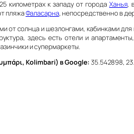
25 километрах к западу от города
Ханья
,
 от пляжа
Фаласарна
, непосредственно в д
и от солнца и шезлонгами, кабинками для
уктура, здесь есть отели и апартаменты,
азинчики и супермаркеты.
πάρι, Kolimbari) в Google:
35.542898, 23