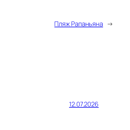
Пляж Рапаньяна
→
12.07.2026