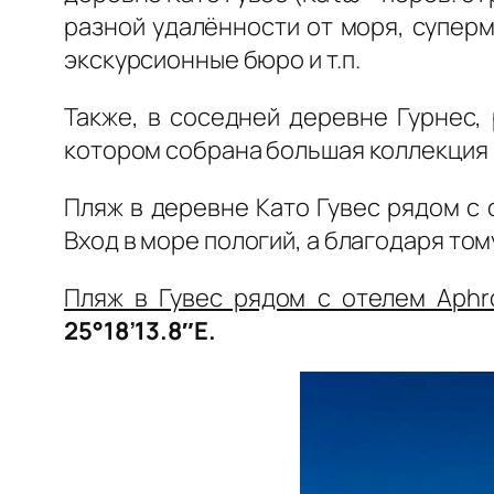
разной удалённости от моря, суперм
экскурсионные бюро и т.п.
Также, в соседней деревне Гурнес,
котором собрана большая коллекция
Пляж в деревне Като Гувес рядом с 
Вход в море пологий, а благодаря том
Пляж в Гувес рядом с отелем Aphr
25°18’13.8″E.