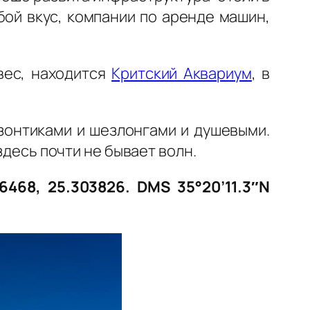
бой вкус, компании по аренде машин,
увес, находится
Критский Аквариум
, в
 зонтиками и шезлонгами и душевыми.
здесь почти не бывает волн.
6468, 25.303826. DMS 35°20’11.3″N