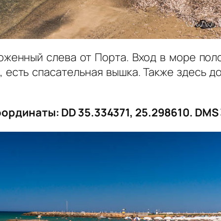
оженный слева от Порта. Вход в море пол
 есть спасательная вышка. Также здесь до
ординаты: DD 35.334371, 25.298610. DMS 