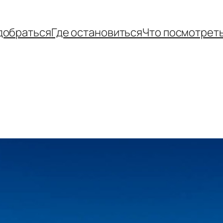
добраться
Где остановиться
Что посмотрет