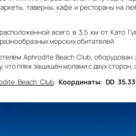
аркеты, таверны, кафе и рестораны на лю
 расположенной всего в 3,5 км от Като Г
 разнообразных морских обитателей.
отелем Aphrodite Beach Club, оборудован
у, что пляж защищён молами с двух сторон, 
odite Beach Club
.
Координаты: DD 35.33