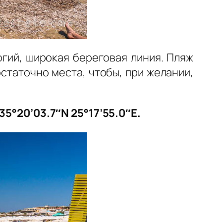
огий, широкая береговая линия. Пляж
статочно места, чтобы, при желании,
35°20’03.7″N 25°17’55.0″E.