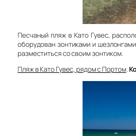
Песчаный пляж в Като Гувес, распол
оборудован зонтиками и шезлонгами,
разместиться со своим зонтиком.
Пляж в Като Гувес, рядом с Портом
.
Ко