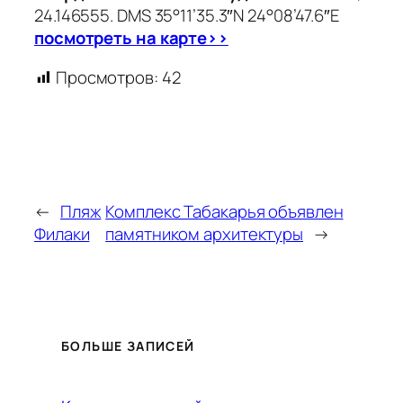
24.146555. DMS 35°11’35.3″N 24°08’47.6″E
посмотреть на карте>>
Просмотров:
42
←
Пляж
Комплекс Табакарья объявлен
Филаки
памятником архитектуры
→
БОЛЬШЕ ЗАПИСЕЙ