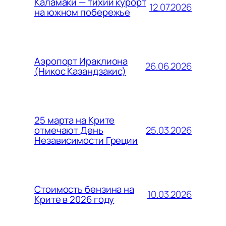
Каламаки — тихий курорт
12.07.2026
на южном побережье
Аэропорт Ираклиона
26.06.2026
(Никос Казандзакис)
25 марта на Крите
25.03.2026
отмечают День
Независимости Греции
Стоимость бензина на
10.03.2026
Крите в 2026 году