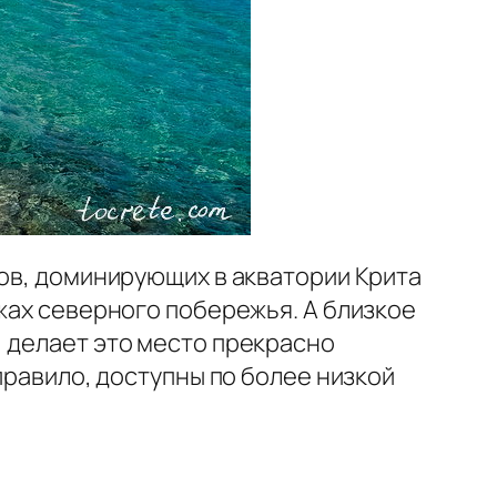
ров, доминирующих в акватории Крита
яжах северного побережья. А близкое
, делает это место прекрасно
правило, доступны по более низкой