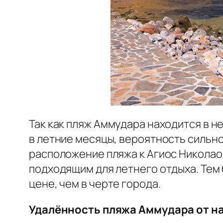
Так как пляж Аммудара находится в н
в летние месяцы, вероятность сильно
расположение пляжа к Агиос Николао
подходящим для летнего отдыха. Тем 
цене, чем в черте города.
Удалённость пляжа Аммудара от н