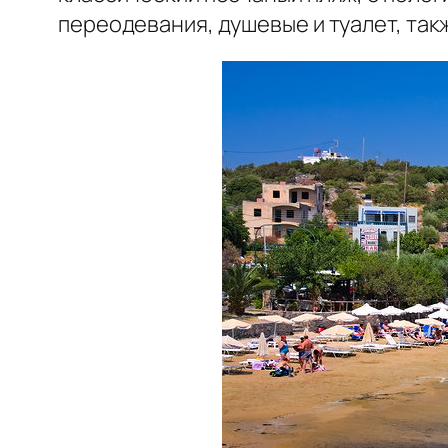
переодевания, душевые и туалет, та