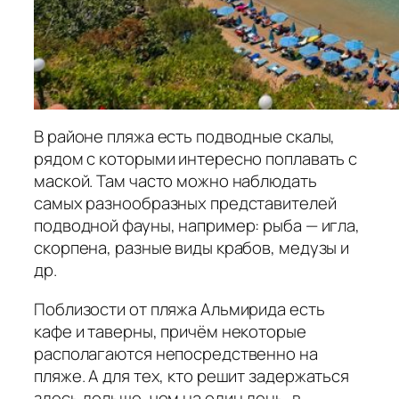
В районе пляжа есть подводные скалы,
рядом с которыми интересно поплавать с
маской. Там часто можно наблюдать
самых разнообразных представителей
подводной фауны, например: рыба — игла,
скорпена, разные виды крабов, медузы и
др.
Поблизости от пляжа Альмирида есть
кафе и таверны, причём некоторые
располагаются непосредственно на
пляже. А для тех, кто решит задержаться
здесь дольше, чем на один день, в