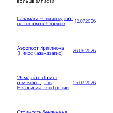
БОЛЬШЕ ЗАПИСЕЙ
Каламаки — тихий курорт
12.07.2026
на южном побережье
Аэропорт Ираклиона
26.06.2026
(Никос Казандзакис)
25 марта на Крите
25.03.2026
отмечают День
Независимости Греции
Стоимость бензина на