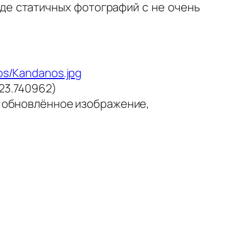
де статичных фотографий с не очень
nos/Kandanos.jpg
 23.740962)
ть обновлённое изображение,