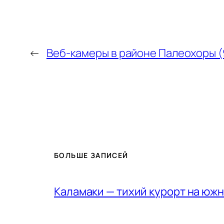
←
Веб-камеры в районе Палеохоры (
БОЛЬШЕ ЗАПИСЕЙ
Каламаки — тихий курорт на юж