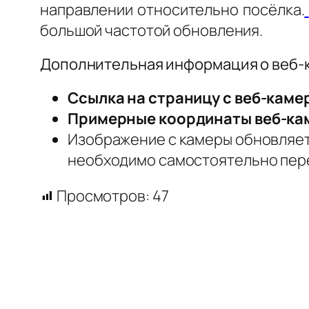
направлении относительно посёлка.
большой частотой обновления.
Дополнительная информация о веб-
Ссылка на страницу с веб-каме
Примерные координаты веб-ка
Изображение с камеры обновляетс
необходимо самостоятельно пере
Просмотров:
47