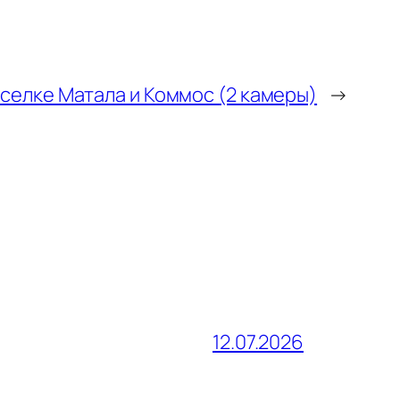
селке Матала и Коммос (2 камеры)
→
12.07.2026