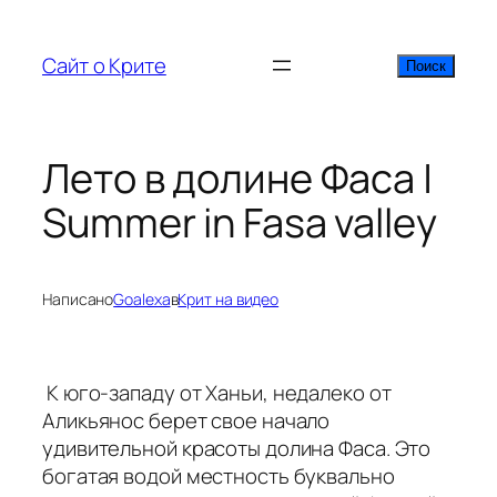
Перейти
к
Сайт о Крите
Поиск
Поиск
содержимому
Лето в долине Фаса |
Summer in Fasa valley
Написано
Goalexa
в
Крит на видео
К юго-западу от Ханьи, недалеко от
Аликьянос берет свое начало
удивительной красоты долина Фаса. Это
богатая водой местность буквально