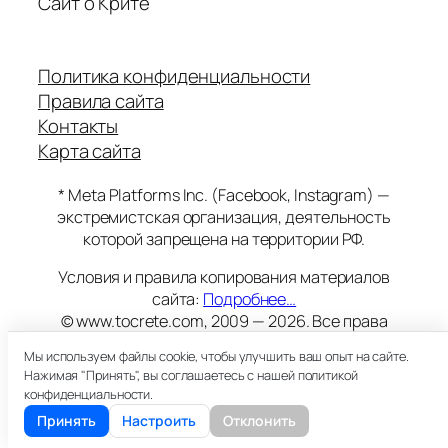
Сайт о Крите
Политика конфиденциальности
Правила сайта
Контакты
Карта сайта
* Meta Platforms Inc. (Facebook, Instagram) —
экстремистская организация, деятельность
которой запрещена на территории РФ.
Условия и правила копирования материалов
сайта:
Подробнее…
© www.tocrete.com, 2009 — 2026. Все права
защищены.
Мы используем файлы cookie, чтобы улучшить ваш опыт на сайте.
Этот сайт работает на хостинге
Timeweb
Нажимая "Принять", вы соглашаетесь с нашей политикой
18+
конфиденциальности.
Принять
Настроить
Отклонить