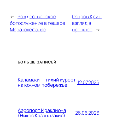
←
Рождественское
Остров Крит:
богослужение в пещере
взгляд в
Маратокефалас
прошлое
→
БОЛЬШЕ ЗАПИСЕЙ
Каламаки — тихий курорт
12.07.2026
на южном побережье
Аэропорт Ираклиона
26.06.2026
(Никос Казандзакис)