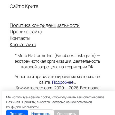
Сайт о Крите
Политика конфиденциальности
Правила сайта
Контакты
Карта сайта
* Meta Platforms Inc. (Facebook, Instagram) —
экстремистская организация, деятельность
которой запрещена на территории РФ.
Условия и правила копирования материалов
сайта:
Подробнее…
© www.tocrete.com, 2009 — 2026. Все права
защищены.
Мы используем файлы cookie, чтобы улучшить ваш опыт на сайте.
Этот сайт работает на хостинге
Timeweb
Нажимая "Принять", вы соглашаетесь с нашей политикой
18+
конфиденциальности.
Принять
Настроить
Отклонить