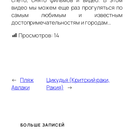
видео мы можем еще раз прогуляться по
самым любимым и известным
достопримечательностям и городам…
Просмотров:
14
←
Пляж
Цикудья (Критский раки,
Авлаки
Ракия)
→
БОЛЬШЕ ЗАПИСЕЙ