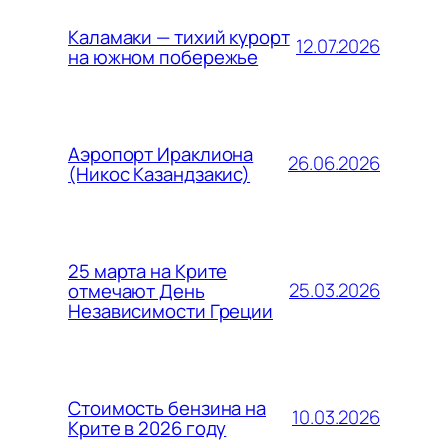
Каламаки — тихий курорт
12.07.2026
на южном побережье
Аэропорт Ираклиона
26.06.2026
(Никос Казандзакис)
25 марта на Крите
25.03.2026
отмечают День
Независимости Греции
Стоимость бензина на
10.03.2026
Крите в 2026 году