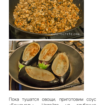
Пока тушатся овощи, приготовим соус
«Бешамель». Налейте на глубокую