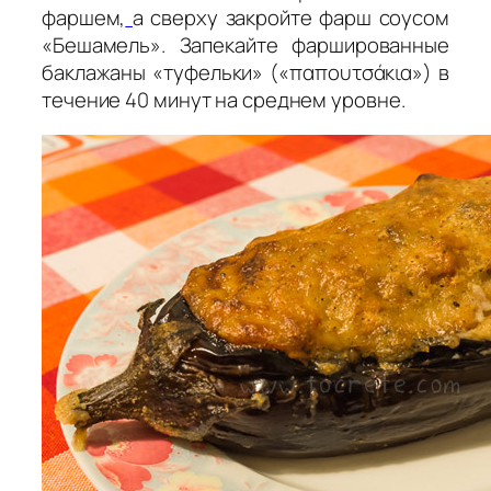
фаршем,
а сверху закройте фарш соусом
«Бешамель». Запекайте фаршированные
баклажаны «туфельки» («παπουτσάκια») в
течение 40 минут на среднем уровне.