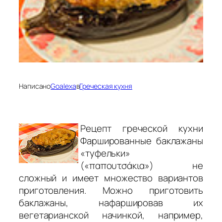
Написано
Goalexa
в
Греческая кухня
Рецепт греческой кухни
Фаршированные баклажаны
«туфельки»
(«παπουτσάκια») не
сложный и имеет множество вариантов
приготовления. Можно приготовить
баклажаны, нафаршировав их
вегетарианской начинкой, например,