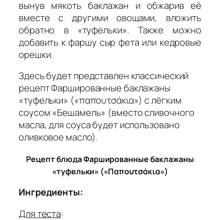
вынув мякоть баклажан и обжарив её
вместе с другими овощами, вложить
обратно в «туфельки». Также можно
добавить к фаршу сыр фета или кедровые
орешки.
Здесь будет представлен классический
рецепт Фаршированные баклажаны
«туфельки» («παπουτσάκια») с лёгким
соусом «Бешамель» (вместо сливочного
масла, для соуса будет использовано
оливковое масло).
Рецепт блюда Фаршированные баклажаны
«туфельки» («Παπουτσάκια»)
Ингредиенты:
Для теста
: