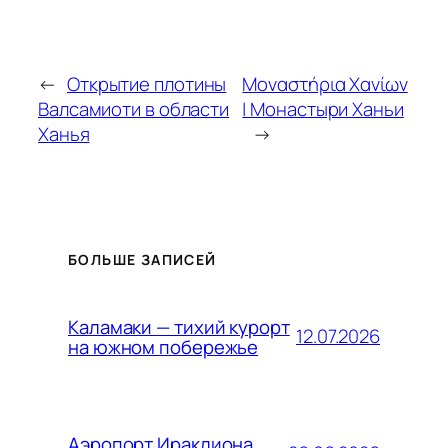
←
Открытие плотины
Μοναστήρια Χανίων
Валсамиоти в области
| Монастыри Ханьи
Ханья
→
БОЛЬШЕ ЗАПИСЕЙ
Каламаки — тихий курорт
12.07.2026
на южном побережье
Аэропорт Ираклиона