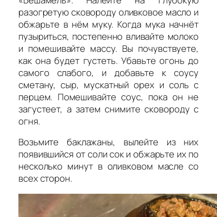
разогретую сковороду оливковое масло и
обжарьте в нём муку. Когда мука начнёт
пузыриться, постепенно вливайте молоко
и помешивайте массу. Вы почувствуете,
как она будет густеть. Убавьте огонь до
самого слабого, и добавьте к соусу
сметану, сыр, мускатный орех и соль с
перцем. Помешивайте соус, пока он не
загустеет, а затем снимите сковороду с
огня.
Возьмите баклажаны, вылейте из них
появившийся от соли сок и обжарьте их по
несколько минут в оливковом масле со
всех сторон.