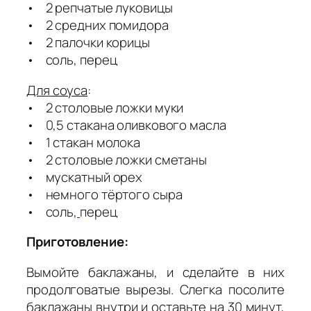
• 2 репчатые луковицы
• 2 средних помидора
• 2 палочки корицы
• соль, перец
Для соуса
:
• 2 столовые ложки муки
• 0,5 стакана оливкового масла
• 1 стакан молока
• 2 столовые ложки сметаны
• мускатный орех
• немного тёртого сыра
• соль,
перец
Приготовление:
Вымойте баклажаны, и сделайте в них
продолговатые вырезы. Слегка посолите
баклажаны внутри и оставьте на 30 минут,