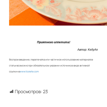
Приятного аппетита!
Автор:
KellyAn
Воспроизведение, перепечатка или частичное использование материалов
статьи возможно при обязательном указании источника в виде активной
ссылки на
www.tocrete.com
Просмотров:
23