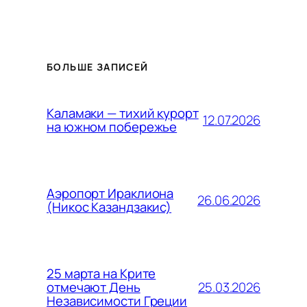
БОЛЬШЕ ЗАПИСЕЙ
Каламаки — тихий курорт
12.07.2026
на южном побережье
Аэропорт Ираклиона
26.06.2026
(Никос Казандзакис)
25 марта на Крите
25.03.2026
отмечают День
Независимости Греции