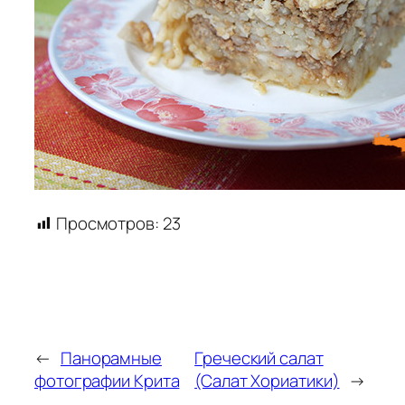
Просмотров:
23
←
Панорамные
Греческий салат
фотографии Крита
(Салат Хориатики)
→