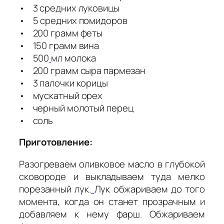
• 3 средних луковицы
• 5 средних помидоров
• 200 грамм феты
• 150 грамм вина
• 500
мл молока
• 200 грамм сыра пармезан
• 3 палочки корицы
• мускатный орех
• черный молотый перец
• соль
Приготовление:
Разогреваем оливковое масло в глубокой
сковороде и выкладываем туда мелко
порезанный лук.
Лук обжариваем до того
момента, когда он станет прозрачным и
добавляем к нему фарш. Обжариваем