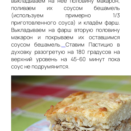
выкладываем на неё половину макарон,
поливаем их соусом бешамель
(используем примерно 1/3
приготовленного соуса) и кладём фарш.
Выкладываем на фарш вторую половину
макарон и покрываем их оставшимся
соусом бешамель.
Ставим Пастицио в
духовку разогретую на 180 градусов на
верхний уровень на 45-60 минут пока
соус не подрумянится.