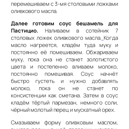
перемешиваем с 3-мя столовыми ложками
оливкового масла.
Далее готовим соус бешамель для
Пастицио.
Наливаем в сотейник 7
столовых ложек оливкового масла.
Когда
масло нагреется, кладём туда муку и
постоянно её помешиваем. Обжариваем
муку, пока она не станет золотистого
цвета и постепенно вливаем молоко,
постоянно помешивая. Соус начнёт
быстро густеть и нужно добавлять
молоко, пока он не станет по
консистенции как сметана. Затем в соус
кладём тёртый пармезан, немного соли,
чёрный молотый перец и мускатный орех.
Смазываем форму оливковым маслом,