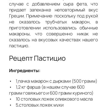
случае с добавлением сыра фета, что
придает запеканке неповторимый вкус
Греции. Примечание: поскольку под рукой
не оказалось трубчатых макарон, в
приготовлении использовались обычные
макароны, что совершенно никак не
сказалось на вкусовых качествах нашего
пастицио.
Рецепт Пастицио
Ингредиенты:
• 1
пачка макарон с дырками (500 грамм)
• 1,2 кг фарша (в нашем случае 600
грамм говяжьего и 600 грамм куриного)
• 10 столовых ложек оливкового масла
• 5
столовых ложек муки