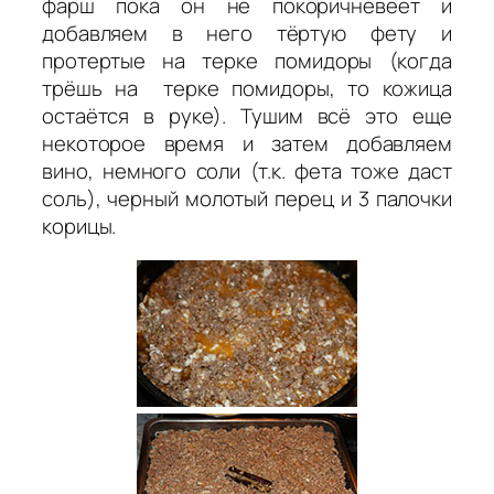
фарш пока он не покоричневеет и
добавляем в него тёртую фету и
протертые на терке помидоры (когда
трёшь на терке помидоры, то кожица
остаётся в руке). Тушим всё это еще
некоторое время и затем добавляем
вино, немного соли (т.к. фета тоже даст
соль), черный молотый перец и 3 палочки
корицы.