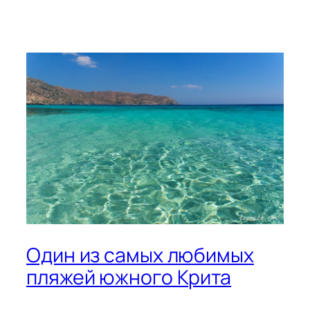
Один из самых любимых
пляжей южного Крита