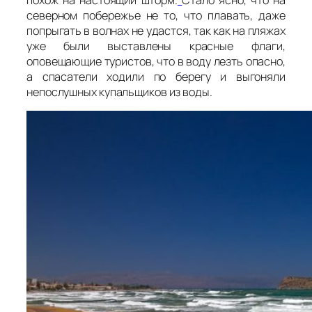
похож на настоящий шторм.
Стало ясно, что на
северном побережье не то, что плавать, даже
попрыгать в волнах не удастся, так как на пляжах
уже были выставлены красные флаги,
оповещающие туристов, что в воду лезть опасно,
а спасатели ходили по берегу и выгоняли
непослушных купальщиков из воды.