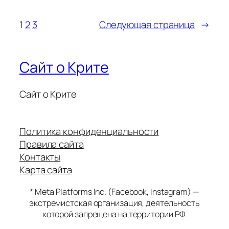
1
2
3
Следующая страница
→
Сайт о Крите
Сайт о Крите
Политика конфиденциальности
Правила сайта
Контакты
Карта сайта
* Meta Platforms Inc. (Facebook, Instagram) —
экстремистская организация, деятельность
которой запрещена на территории РФ.