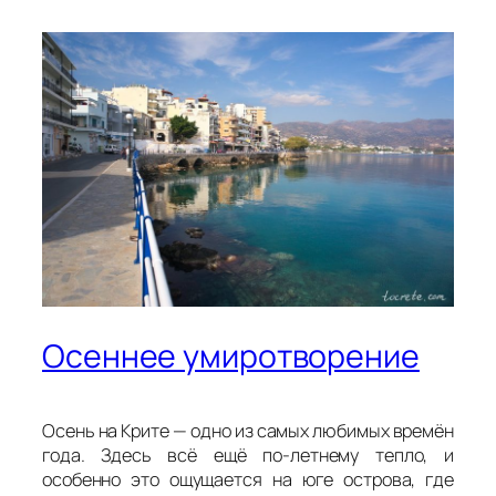
Осеннее умиротворение
Осень на Крите — одно из самых любимых времён
года. Здесь всё ещё по-летнему тепло, и
особенно это ощущается на юге острова, где