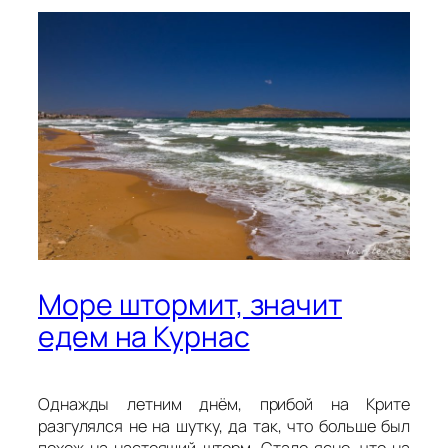
Море штормит, значит
едем на Курнас
Однажды летним днём, прибой на Крите
разгулялся не на шутку, да так, что больше был