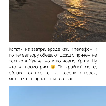
Кстати, на завтра, вроде как, и телефон, и
по телевизору обещают дожди, причём не
только в Ханье, но и по всему Криту. Ну
что ж, посмотрим
По крайней мере,
облака так плотненько засели в горах,
может что и прольётся завтра: