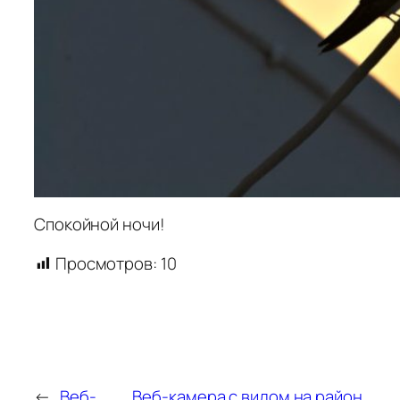
Спокойной ночи!
Просмотров:
10
←
Веб-
Веб-камера с видом на район