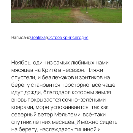
Написано
Goalexa
в
Остров Крит сегодня
Ноябрь, один из самых любимых нами
мясяцев на Крите в несезон. Пляжи
опустели, и без лежаков и зонтиков на
берегу становится просторно, всё чаще
идут дожди, благодаря которым земля
вновь покрывается сочно-зелёными
коврами, море успокаивается, так как
северный ветер Мельтеми, всё-таки
спутник летних месяцев.
И можно сидеть
на берегу, наслаждаясь тишиной и