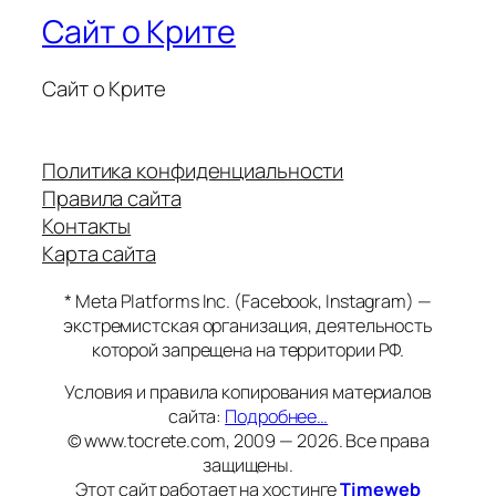
Сайт о Крите
Сайт о Крите
Политика конфиденциальности
Правила сайта
Контакты
Карта сайта
* Meta Platforms Inc. (Facebook, Instagram) —
экстремистская организация, деятельность
которой запрещена на территории РФ.
Условия и правила копирования материалов
сайта:
Подробнее…
© www.tocrete.com, 2009 — 2026. Все права
защищены.
Этот сайт работает на хостинге
Timeweb