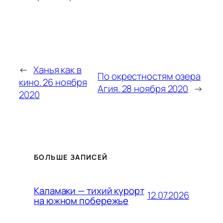
←
Ханья как в
По окрестностям озера
кино. 26 ноября
Агия. 28 ноября 2020
→
2020
БОЛЬШЕ ЗАПИСЕЙ
Каламаки — тихий курорт
12.07.2026
на южном побережье