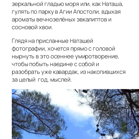
зеркальной гладью моря или, как Наташа,
гулять по парку в Агии Апостоли, вдыхая
ароматы вечнозелёных эвкалиптов и
сосновой хвои.
Глядя на присланные Наташей
фотографии, хочется прямо с головой
нырнуть в это осеннее умиротворение,
чтобы побыть наедине с собой и
разобрать уже кавардак, из накопившихся
за целый год, мыслей.