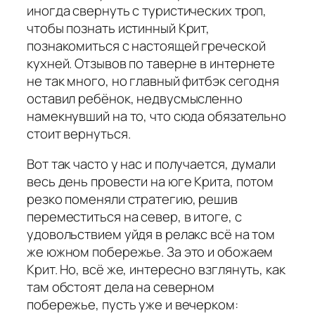
иногда свернуть с туристических троп,
чтобы познать истинный Крит,
познакомиться с настоящей греческой
кухней. Отзывов по таверне в интернете
не так много, но главный фитбэк сегодня
оставил ребёнок, недвусмысленно
намекнувший на то, что сюда обязательно
стоит вернуться.
Вот так часто у нас и получается, думали
весь день провести на юге Крита, потом
резко поменяли стратегию, решив
переместиться на север, в итоге, с
удовольствием уйдя в релакс всё на том
же южном побережье. За это и обожаем
Крит. Но, всё же, интересно взглянуть, как
там обстоят дела на северном
побережье, пусть уже и вечерком: