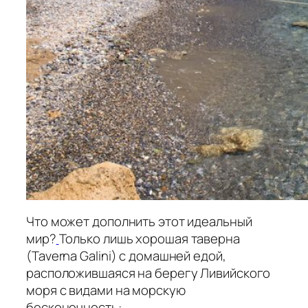
Что может дополнить этот идеальный
мир?
Только лишь хорошая таверна
(Taverna Galini) с домашней едой,
расположившаяся на берегу Ливийского
моря с видами на морскую
бесконечность: