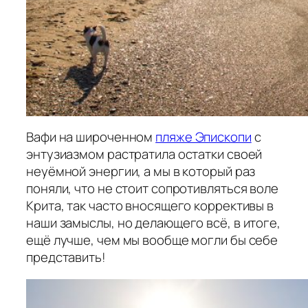
Вафи на широченном
пляже Эпископи
с
энтузиазмом растратила остатки своей
неуёмной энергии, а мы в который раз
поняли, что не стоит сопротивляться воле
Крита, так часто вносящего коррективы в
наши замыслы, но делающего всё, в итоге,
ещё лучше, чем мы вообще могли бы себе
представить!