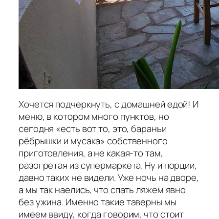
Хочется подчеркнуть, с домашней едой! И
меню, в котором много пунктов, но
сегодня «есть вот то, это, бараньи
рёбрышки и мусака» собственного
приготовления, а не какая-то там,
разогретая из супермаркета. Ну и порции,
давно таких не видели. Уже ночь на дворе,
а мы так наелись, что спать ляжем явно
без ужина.
Именно такие таверны мы
имеем ввиду, когда говорим, что стоит