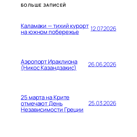
БОЛЬШЕ ЗАПИСЕЙ
Каламаки — тихий курорт
12.07.2026
на южном побережье
Аэропорт Ираклиона
26.06.2026
(Никос Казандзакис)
25 марта на Крите
25.03.2026
отмечают День
Независимости Греции