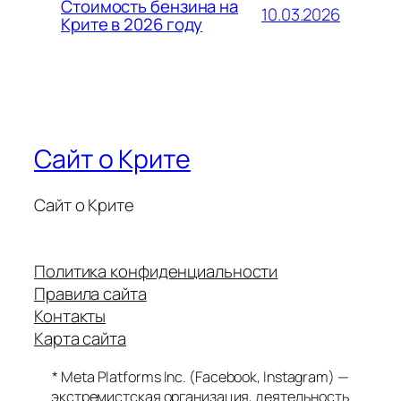
Стоимость бензина на
10.03.2026
Крите в 2026 году
Сайт о Крите
Сайт о Крите
Политика конфиденциальности
Правила сайта
Контакты
Карта сайта
* Meta Platforms Inc. (Facebook, Instagram) —
экстремистская организация, деятельность