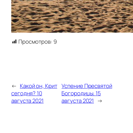
Просмотров:
9
←
Какой он, Крит
Успение Пресвятой
сегодня? 10
Богородицы. 15
августа 2021
августа 2021
→