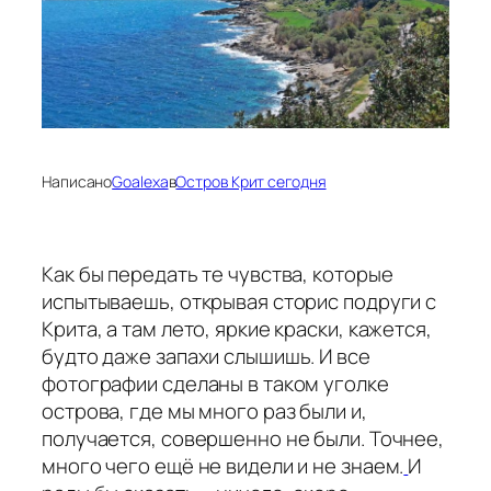
Написано
Goalexa
в
Остров Крит сегодня
Как бы передать те чувства, которые
испытываешь, открывая сторис подруги с
Крита, а там лето, яркие краски, кажется,
будто даже запахи слышишь. И все
фотографии сделаны в таком уголке
острова, где мы много раз были и,
получается, совершенно не были. Точнее,
много чего ещё не видели и не знаем.
И