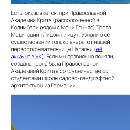
Есть, оказывается, при Православной
Академии Крита (расположенной в
Колимбари рядом с Мони Гоньяс) Тропа
Медитации «Лицом к лицу».
Узнали о её
существовании только вчера, от нашей
первооткрывательницы Натальи (
её
аккаунт в VK
). Если мы правильно поняли,
создана тропа была Православной
Академией Крита в сотрудничестве со
студентами школы садово-ландшафтной
архитектуры из Германии.