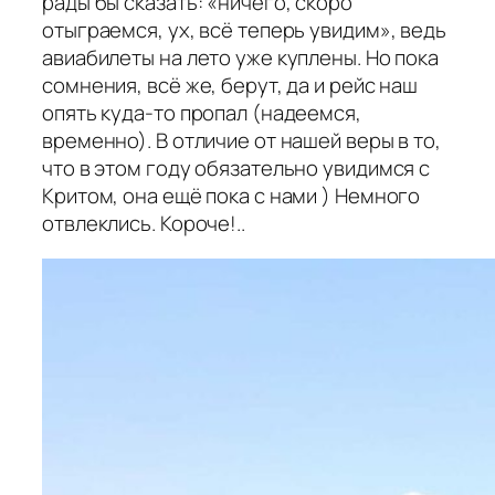
рады бы сказать: «ничего, скоро
отыграемся, ух, всё теперь увидим», ведь
авиабилеты на лето уже куплены. Но пока
сомнения, всё же, берут, да и рейс наш
опять куда-то пропал (надеемся,
временно). В отличие от нашей веры в то,
что в этом году обязательно увидимся с
Критом, она ещё пока с нами ) Немного
отвлеклись. Короче!..