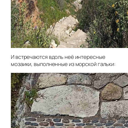
И встречаются вдоль неё интересные
мозаики, выполненные из морской гальки: