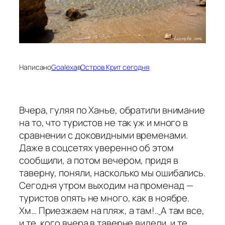
Написано
Goalexa
в
Остров Крит сегодня
Вчера, гуляя по Ханье, обратили внимание
на то, что туристов не так уж и много в
сравнении с доковидными временами.
Даже в соцсетях уверенно об этом
сообщили, а потом вечером, придя в
таверну, поняли, насколько мы ошибались.
Сегодня утром выходим на променад —
туристов опять не много, как в ноябре.
Хм… Приезжаем на пляж, а там!..
А там все,
и те, кого вчера в таверне видели, и те,