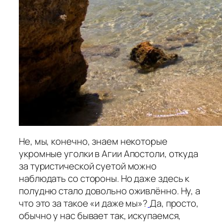
Не, мы, конечно, знаем некоторые
укромные уголки в Агии Апостоли, откуда
за туристической суетой можно
наблюдать со стороны. Но даже здесь к
полудню стало довольно оживлённо. Ну, а
что это за такое «и даже мы»?
Да, просто,
обычно у нас бывает так, искупаемся,