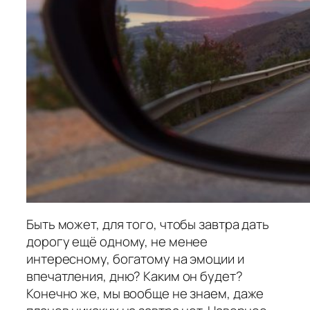
Быть может, для того, чтобы завтра дать
дорогу ещё одному, не менее
интересному, богатому на эмоции и
впечатления, дню? Каким он будет?
Конечно же, мы вообще не знаем, даже