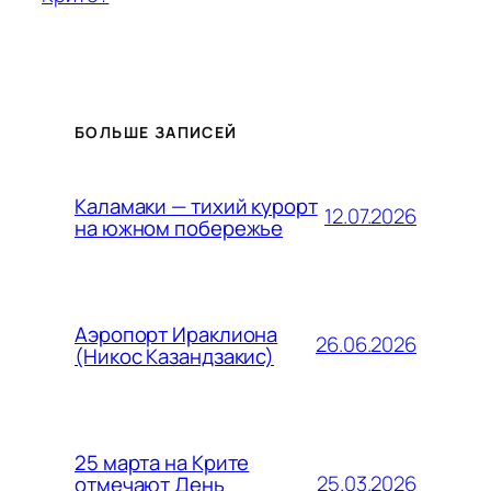
БОЛЬШЕ ЗАПИСЕЙ
Каламаки — тихий курорт
12.07.2026
на южном побережье
Аэропорт Ираклиона
26.06.2026
(Никос Казандзакис)
25 марта на Крите
25.03.2026
отмечают День