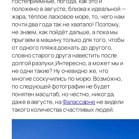
гостеприимные, погода, как это и
положено в августе, близка к идеальной —
жара, тёплое ласковое море, то, чего нам
почти два года так не хватало! Поэтому,
не знаем, как пойдёт дальше, а пока мы
прыгаем в машину только для того, чтобы
от одного пляжа доехать до другого,
словно старого друга навестить после
долгой разлуки.
Интересно, а может мы и
не одни такие? Ну очевидно же, что
многие соскучились по морю. Возможно,
по следующей фотографии не будет
понятен масштаб, но честно, никогда,
даже в августе, на
Фалассарне
не видели
такого количества счастливых людей.