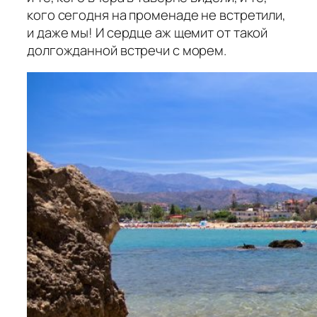
кого сегодня на променаде не встретили,
и даже мы! И сердце аж щемит от такой
долгожданной встречи с морем.