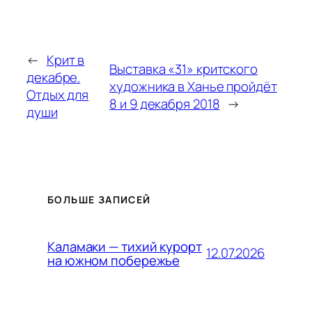
←
Крит в
Выставка «31» критского
декабре.
художника в Ханье пройдёт
Отдых для
8 и 9 декабря 2018
→
души
БОЛЬШЕ ЗАПИСЕЙ
Каламаки — тихий курорт
12.07.2026
на южном побережье