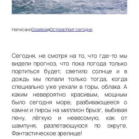
Написано
Goalexa
в
Остров Крит сегодня
Сегодня, не смотря на то, что где-то мы
видели прогноз, что пока погода только
портиться будет, светило солнце и в
дождь мы попали только тогда, когда
специально уже уехали в горы, облака. А
каким невероятно красивым, мощным
было сегодня море, разбивающееся о
камни и пирсы на миллион брызг, выбивая
пену, лёгкую и невесомую, как от
шампуня, разлетающуюся по округе.
Фантастическое зрелище!