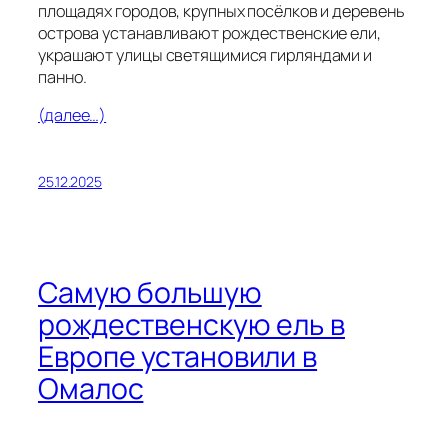
площадях городов, крупных посёлков и деревень
острова устанавливают рождественские ели,
украшают улицы светящимися гирляндами и
панно.
(далее…)
25.12.2025
Самую большую
рождественскую ель в
Европе установили в
Омалос