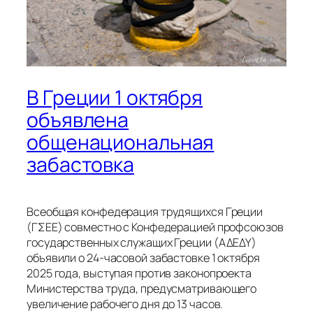
В Греции 1 октября
объявлена
общенациональная
забастовка
Всеобщая конфедерация трудящихся Греции
(ΓΣΕΕ) совместно с Конфедерацией профсоюзов
государственных служащих Греции (ΑΔΕΔΥ)
объявили о 24-часовой забастовке 1 октября
2025 года, выступая против законопроекта
Министерства труда, предусматривающего
увеличение рабочего дня до 13 часов.