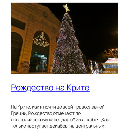
Рождество на Крите
На Крите, как и почти во всей православной
Греции, Рождество отмечают по
новоюлианскому календарю* 25 декабря.
Как
только наступает декабрь, на центральных