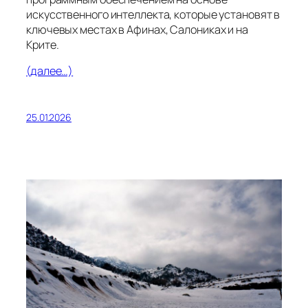
искусственного интеллекта, которые установят в
ключевых местах в Афинах, Салониках и на
Крите.
(далее…)
25.01.2026