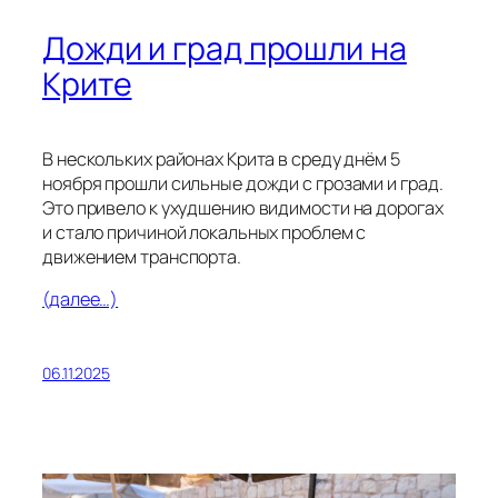
Дожди и град прошли на
Крите
В нескольких районах Крита в среду днём 5
ноября прошли сильные дожди с грозами и град.
Это привело к ухудшению видимости на дорогах
и стало причиной локальных проблем с
движением транспорта.
(далее…)
06.11.2025