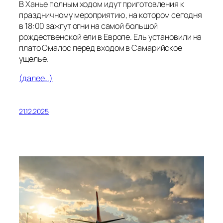
В Ханье полным ходом идут приготовления к
праздничному мероприятию, на котором сегодня
в 18:00 зажгут огни на самой большой
рождественской ели в Европе. Ель установили на
плато Омалос перед входом в Самарийское
ущелье.
(далее…)
21.12.2025