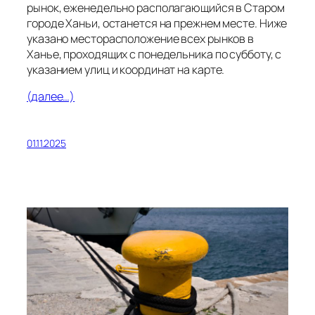
рынок, еженедельно располагающийся в Старом
городе Ханьи, останется на прежнем месте. Ниже
указано месторасположение всех рынков в
Ханье, проходящих с понедельника по субботу, с
указанием улиц и координат на карте.
(далее…)
01.11.2025