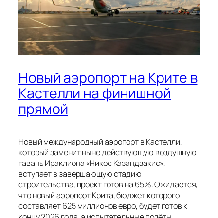
Новый аэропорт на Крите в
Кастелли на финишной
прямой
Новый международный аэропорт в Кастелли,
который заменит ныне действующую воздушную
гавань Ираклиона «Никос Казандзакис»,
вступает в завершающую стадию
строительства, проект готов на 65%. Ожидается,
что новый аэропорт Крита, бюджет которого
составляет 625 миллионов евро, будет готов к
концу 2026 года, а испытательные полёты