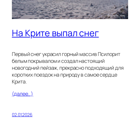
На Крите выпал снег
Первый снег украсил горный массив Псилорит
белым покрывалом и создал настоящий
новогодний пейзаж, прекрасно подходящий для
коротких поездок на природу в самое сердце
Крита.
(далее…)
02.01.2026