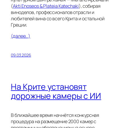
(
Akti Enoseos & Plateia Katechaki
), собирая
виноделов, профессионалов отрасли и
любителей вина со всего Крита и остальной
Греции.
(далее…)
09.03.2026
На Крите установят
дорожные камеры с ИИ
В ближайшее время начнётся конкурсная
процедура на размещение 2000 камер с
программным обеспечением на основе