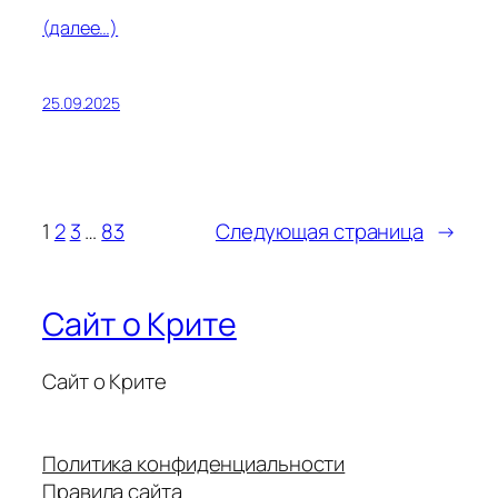
(далее…)
25.09.2025
1
2
3
…
83
Следующая страница
→
Сайт о Крите
Сайт о Крите
Политика конфиденциальности
Правила сайта