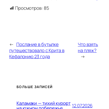
Просмотров:
85
←
Послание в бутылке
Что взять
путешествовало с Крита в
на пляж?
Кефалонию 23 года
→
БОЛЬШЕ ЗАПИСЕЙ
Каламаки — тихий курорт
12.07.2026
на южном побережье