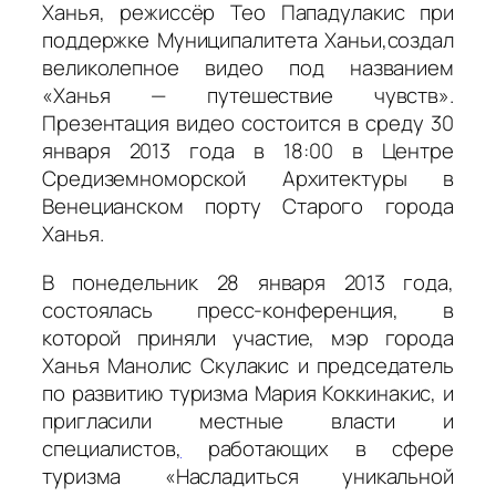
Ханья, режиссёр Тео Пападулакис при
поддержке Муниципалитета Ханьи,создал
великолепное видео под названием
«Ханья — путешествие чувств».
Презентация видео состоится в среду 30
января 2013 года в 18:00 в Центре
Средиземноморской Архитектуры в
Венецианском порту Старого города
Ханья.
В понедельник 28 января 2013 года,
состоялась пресс-конференция, в
которой приняли участие, мэр города
Ханья Манолис Скулакис и председатель
по развитию туризма Мария Коккинакис, и
пригласили местные власти и
специалистов
,
работающих в сфере
туризма «Насладиться уникальной