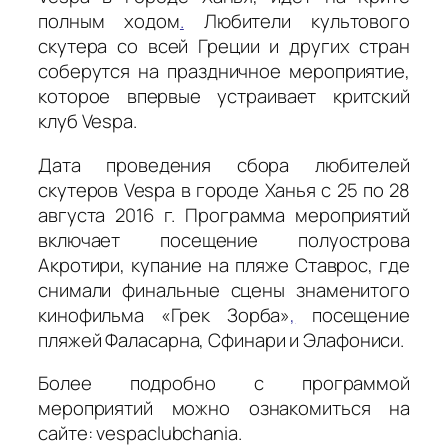
полным ходом
.
Любители культового
скутера со всей Греции и других стран
соберутся на праздничное мероприятие,
которое впервые устраивает критский
клуб Vespa.
Дата проведения сбора любителей
скутеров Vespa в городе Ханья с 25 по 28
августа 2016 г. Программа мероприятий
включает посещение полуострова
Акротири, купание на пляже Ставрос, где
снимали финальные сцены знаменитого
кинофильма «Грек Зорба»
,
посещение
пляжей Фаласарна, Сфинари и Элафониси.
Более подробно с программой
мероприятий можно ознакомиться на
сайте: vespaclubchania.