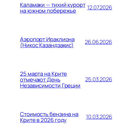
Каламаки — тихий курорт
12.07.2026
на южном побережье
Аэропорт Ираклиона
26.06.2026
(Никос Казандзакис)
25 марта на Крите
25.03.2026
отмечают День
Независимости Греции
Стоимость бензина на
10.03.2026
Крите в 2026 году