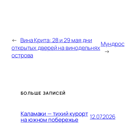
←
Вина Крита: 28 и 29 мая дни
Мундрос
открытых дверей на винодельнях
→
острова
БОЛЬШЕ ЗАПИСЕЙ
Каламаки — тихий курорт
12.07.2026
на южном побережье