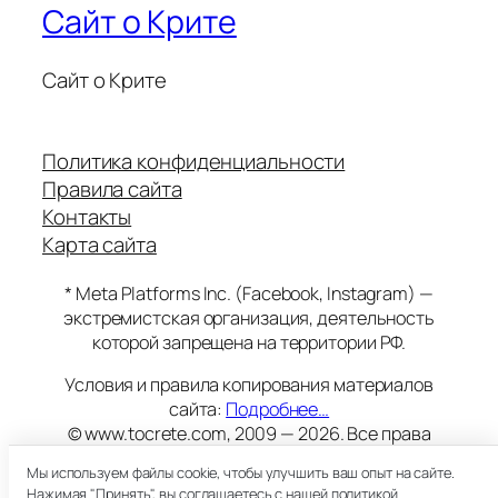
Сайт о Крите
Сайт о Крите
Политика конфиденциальности
Правила сайта
Контакты
Карта сайта
* Meta Platforms Inc. (Facebook, Instagram) —
экстремистская организация, деятельность
которой запрещена на территории РФ.
Условия и правила копирования материалов
сайта:
Подробнее…
© www.tocrete.com, 2009 — 2026. Все права
защищены.
Мы используем файлы cookie, чтобы улучшить ваш опыт на сайте.
Этот сайт работает на хостинге
Timeweb
Нажимая "Принять", вы соглашаетесь с нашей политикой