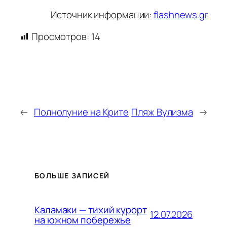
Источник информации:
flashnews.gr
Просмотров:
14
←
Полнолуние на Крите
Пляж Вулизма
→
БОЛЬШЕ ЗАПИСЕЙ
Каламаки — тихий курорт
12.07.2026
на южном побережье