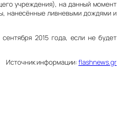
щего учреждения), на данный момент
пы, нанесённые ливневыми дождями и
 сентября 2015 года, если не будет
Источник информации:
flashnews.gr