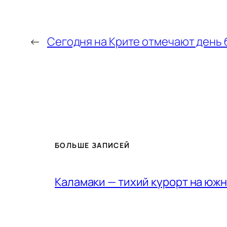
←
Сегодня на Крите отмечают день 
БОЛЬШЕ ЗАПИСЕЙ
Каламаки — тихий курорт на юж