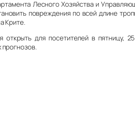
ртамента Лесного Хозяйства и Управляю
ановить повреждения по всей длине тро
а Крите.
 открыть для посетителей в пятницу, 25
 прогнозов.