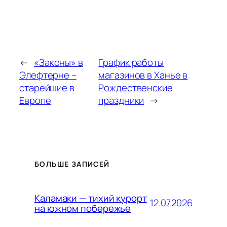
←
«Законы» в
График работы
Элефтерне –
магазинов в Ханье в
старейшие в
Рождественские
Европе
праздники
→
БОЛЬШЕ ЗАПИСЕЙ
Каламаки — тихий курорт
12.07.2026
на южном побережье