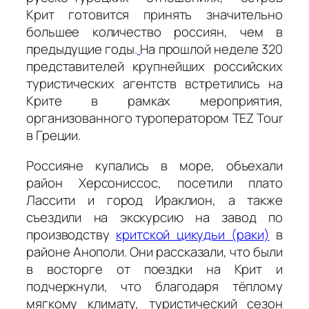
Крит готовится принять значительно
большее количество россиян, чем в
предыдущие годы.
На прошлой неделе 320
представителей крупнейших российских
туристических агентств встретились на
Крите в рамках мероприятия,
организованного туроператором ΤΕΖ Tour
в Греции.
Россияне купались в море, объехали
район Херсониссос, посетили плато
Лассити и город Ираклион, а также
съездили на экскурсию на завод по
производству
критской цикудьи (раки)
в
районе Анополи. Они рассказали, что были
в восторге от поездки на Крит и
подчеркнули, что благодаря тёплому
мягкому климату, туристический сезон