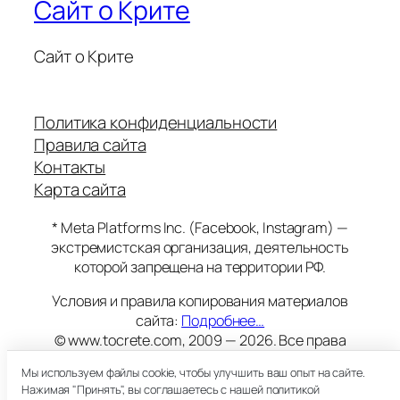
Сайт о Крите
Сайт о Крите
Политика конфиденциальности
Правила сайта
Контакты
Карта сайта
* Meta Platforms Inc. (Facebook, Instagram) —
экстремистская организация, деятельность
которой запрещена на территории РФ.
Условия и правила копирования материалов
сайта:
Подробнее…
© www.tocrete.com, 2009 — 2026. Все права
защищены.
Мы используем файлы cookie, чтобы улучшить ваш опыт на сайте.
Этот сайт работает на хостинге
Timeweb
Нажимая "Принять", вы соглашаетесь с нашей политикой
18+