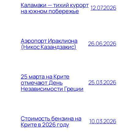
Каламаки — тихий курорт
12.07.2026
на южном побережье
Аэропорт Ираклиона
26.06.2026
(Никос Казандзакис)
25 марта на Крите
25.03.2026
отмечают День
Независимости Греции
Стоимость бензина на
10.03.2026
Крите в 2026 году