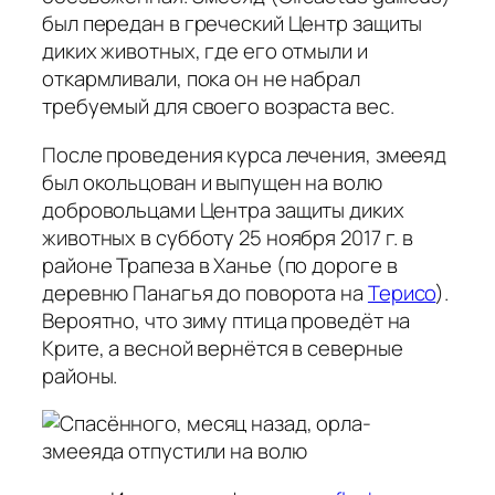
был передан в греческий Центр защиты
диких животных, где его отмыли и
откармливали, пока он не набрал
требуемый для своего возраста вес.
После проведения курса лечения, змееяд
был окольцован и выпущен на волю
добровольцами Центра защиты диких
животных в субботу 25 ноября 2017 г. в
районе Трапеза в Ханье (по дороге в
деревню Панагья до поворота на
Терисо
).
Вероятно, что зиму птица проведёт на
Крите, а весной вернётся в северные
районы.