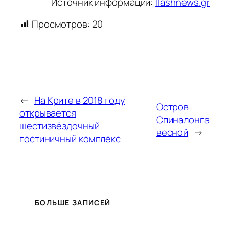
Источник информации:
flashnews.gr
Просмотров:
20
←
На Крите в 2018 году
Остров
открывается
Спиналонга
шестизвёздочный
весной
→
гостиничный комплекс
БОЛЬШЕ ЗАПИСЕЙ