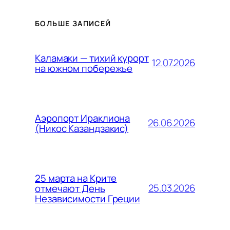
БОЛЬШЕ ЗАПИСЕЙ
Каламаки — тихий курорт
12.07.2026
на южном побережье
Аэропорт Ираклиона
26.06.2026
(Никос Казандзакис)
25 марта на Крите
25.03.2026
отмечают День
Независимости Греции