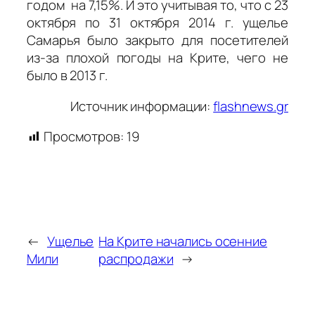
годом на 7,15%. И это учитывая то, что с 23
октября по 31 октября 2014 г. ущелье
Самарья было закрыто для посетителей
из-за плохой погоды на Крите, чего не
было в 2013 г.
Источник информации:
flashnews.gr
Просмотров:
19
←
Ущелье
На Крите начались осенние
Мили
распродажи
→