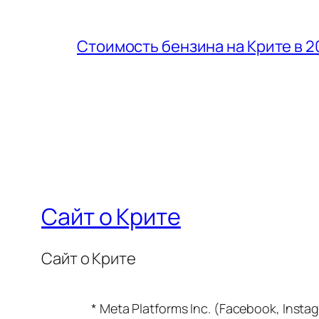
Стоимость бензина на Крите в 2
Сайт о Крите
Сайт о Крите
* Meta Platforms Inc. (Facebook, In