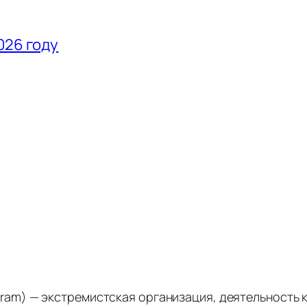
026 году
stagram) — экстремистская организация, деятельность