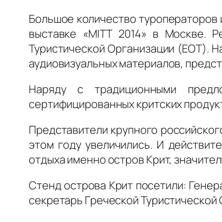
Большое количество туроператоров 
выставке «MITT 2014» в Москве. Р
Туристической Организации (ΕΟΤ). 
аудиовизуальных материалов, предст
Наряду с традиционными предл
сертифицированных критских продук
Представители крупного российского
этом году увеличились. И действит
отдыха именно остров Крит, значител
Стенд острова Крит посетили: Генер
секретарь Греческой Туристической О