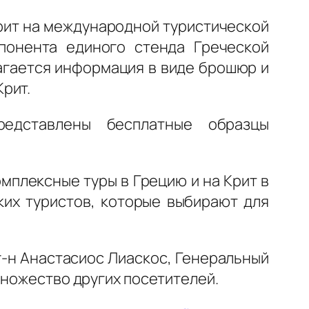
рит на международной туристической
спонента единого стенда Греческой
агается информация в виде брошюр и
рит.
едставлены бесплатные образцы
мплексные туры в Грецию и на Крит в
ких туристов, которые выбирают для
г-н Анастасиос Лиаскос, Генеральный
множество других посетителей.