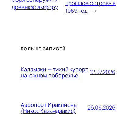
прошлое острова в
древнюю амфору
1969 год
→
БОЛЬШЕ ЗАПИСЕЙ
Каламаки — тихий курорт
12.07.2026
на южном побережье
Аэропорт Ираклиона
26.06.2026
(Никос Казандзакис)