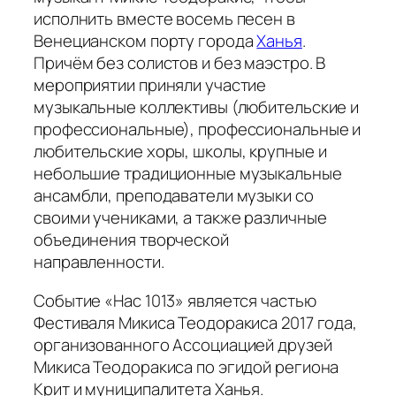
исполнить вместе восемь песен в
Венецианском порту города
Ханья
.
Причём без солистов и без маэстро. В
мероприятии приняли участие
музыкальные коллективы (любительские и
профессиональные), профессиональные и
любительские хоры, школы, крупные и
небольшие традиционные музыкальные
ансамбли, преподаватели музыки со
своими учениками, а также различные
объединения творческой
направленности.
Событие «Нас 1013» является частью
Фестиваля Микиса Теодоракиса 2017 года,
организованного Ассоциацией друзей
Микиса Теодоракиса по эгидой региона
Крит и муниципалитета Ханья.