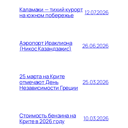
Каламаки — тихий курорт
12.07.2026
на южном побережье
Аэропорт Ираклиона
26.06.2026
(Никос Казандзакис)
25 марта на Крите
25.03.2026
отмечают День
Независимости Греции
Стоимость бензина на
10.03.2026
Крите в 2026 году