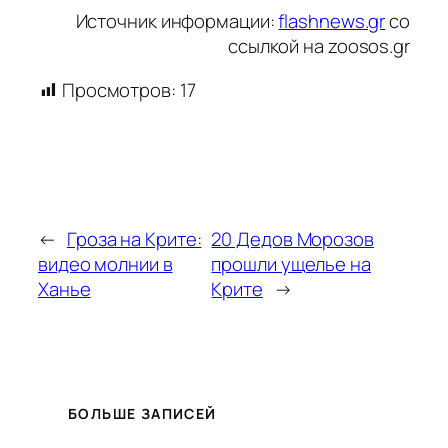
Источник информации:
flashnews.gr
со
ссылкой на zoosos.gr
Просмотров:
17
←
Гроза на Крите:
20 Дедов Морозов
видео молнии в
прошли ущелье на
Ханье
Крите
→
БОЛЬШЕ ЗАПИСЕЙ