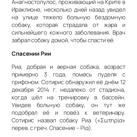
Анагностопулос, проживающий на Крите в
Ираклионе, несколько дней назад увидел
на улице тяжело больную бездомную
собаку, которая страдала от жара и
сильнейшего кожного заболевания. Врач
забрал собаку домой, чтобы спасти её.
Спасении Рии
Риа, добрая и верная собака, возраст
примерно 3 года, помесь пуделя с
грифоном. Сотирис обнаружил её днём 12
декабря 2014 г. недалеко от стадиона,
когда шёл на тренировку в бассейн.
Увидев больную собаку, он тут же
подобрал её и повёз к ветеринару.
Сотирис назвал собаку Риа («Σωτηρία»
перев. с греч. Спасение – Ρία).