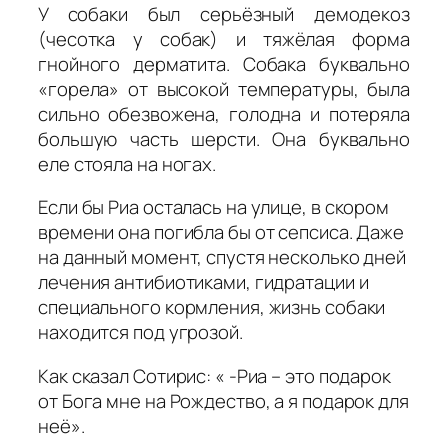
У собаки был серьёзный демодекоз
(чесотка у собак) и тяжёлая форма
гнойного дерматита. Собака буквально
«горела» от высокой температуры, была
сильно обезвожена, голодна и потеряла
большую часть шерсти. Она буквально
еле стояла на ногах.
Если бы Риа осталась на улице, в скором
времени она погибла бы от сепсиса. Даже
на данный момент, спустя несколько дней
лечения антибиотиками, гидратации и
специального кормления, жизнь собаки
находится под угрозой.
Как сказал Сотирис: « -Риа – это подарок
от Бога мне на Рождество, а я подарок для
неё».