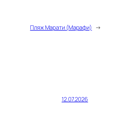
Пляж Марати (Марафи)
→
12.07.2026