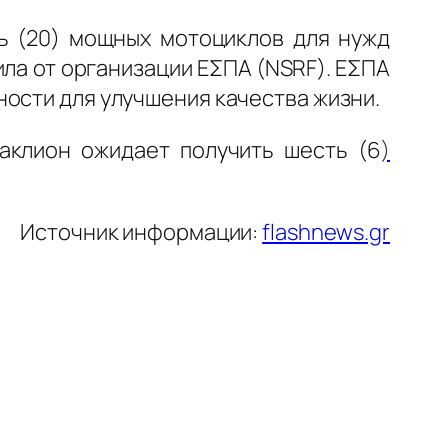
ть (20) мощных мотоциклов для нужд
а от организации ΕΣΠΑ (NSRF). ΕΣΠΑ
ости для улучшения качества жизни.
клион ожидает получить шесть (6
)
Источник информации:
flashnews.gr