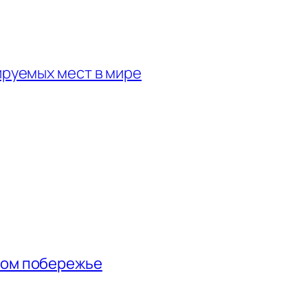
ируемых мест в мире
ном побережье