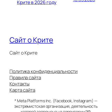
Крите в 2026 году
Сайт о Крите
Сайт о Крите
Политика конфиденциальности
Правила сайта
Контакты
Карта сайта
* Meta Platforms Inc. (Facebook, Instagram) —
экстремистская организация, деятельность
которой запрещена на территории РФ.