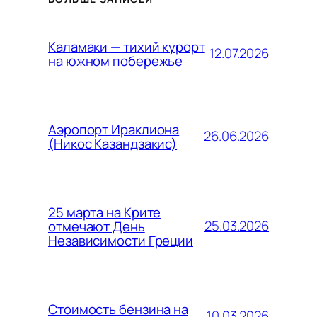
Каламаки — тихий курорт
12.07.2026
на южном побережье
Аэропорт Ираклиона
26.06.2026
(Никос Казандзакис)
25 марта на Крите
25.03.2026
отмечают День
Независимости Греции
Стоимость бензина на
10.03.2026