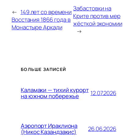
Забастовки на
←
149 лет со времени
Крите против мер
Восстания 1866 года в
жёсткой экономии
Монастыре Аркади
→
БОЛЬШЕ ЗАПИСЕЙ
Каламаки — тихий курорт
12.07.2026
на южном побережье
Аэропорт Ираклиона
26.06.2026
(Никос Казандзакис)