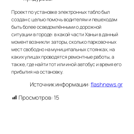
Проект по установке электронных табло был
создан с целью помочь водителям и пешеходам
быть более осведомлёнными о дорожной
ситуации в городе: в какой части Ханьи в данный
момент возникли заторы, сколько парковочных
мест свободно на муниципальных стоянках, на
каких улицах проводятся ремонтные работы, а
также, где найти тот или иной автобус и время его
прибытия на остановку.
Источник информации:
flashnews.gr
Просмотров:
15