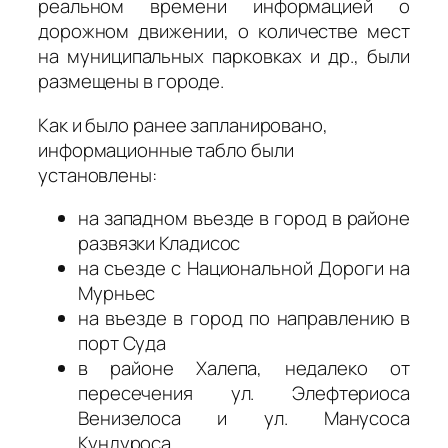
реальном времени информацией о
дорожном движении, о количестве мест
на муниципальных парковках и др., были
размещены в городе.
Как и было ранее запланировано,
информационные табло были
установлены:
на западном въезде в город в районе
развязки Кладисос
на съезде с Национальной Дороги на
Мурньес
на въезде в город по направлению в
порт Суда
в районе Халепа, недалеко от
пересечения ул. Элефтериоса
Венизелоса и ул. Манусоса
Кундуроса.