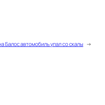
на Балос автомобиль упал со скалы
→