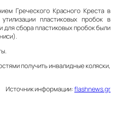
нием Греческого Красного Креста в
утилизации пластиковых пробок в
 для сбора пластиковых пробок были
ниси).
ы.
стями получить инвалидные коляски,
Источник информации:
flashnews.gr