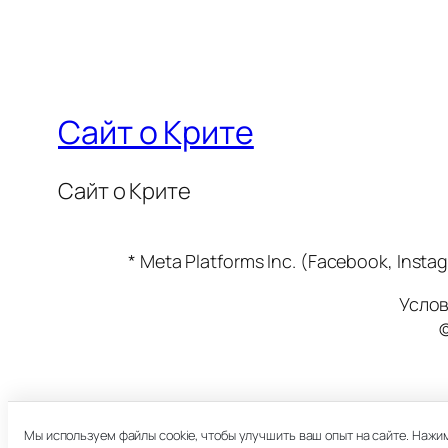
Сайт о Крите
Сайт о Крите
* Meta Platforms Inc. (Facebook, In
Услов
Мы используем файлы cookie, чтобы улучшить ваш опыт на сайте. Нажи