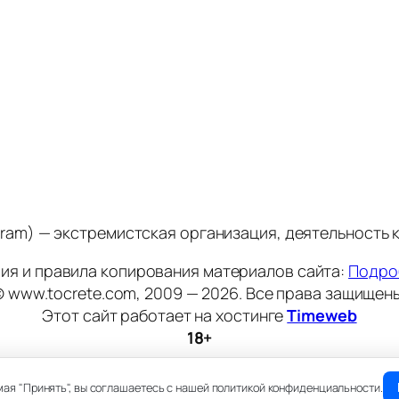
stagram) — экстремистская организация, деятельность
ия и правила копирования материалов сайта:
Подро
© www.tocrete.com, 2009 — 2026. Все права защищены
Этот сайт работает на хостинге
Timeweb
18+
мая "Принять", вы соглашаетесь с нашей политикой конфиденциальности.