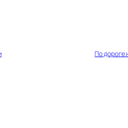
и
По дороге 