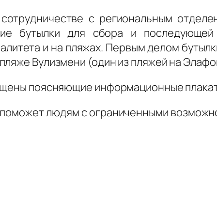
сотрудничестве с региональным отделе
шие бутылки для сбора и последующей 
литета и на пляжах. Первым делом бутылки
пляже Вулизмени (один из пляжей на Элафо
мещены поясняющие информационные плакат
к поможет людям с ограниченными возможно