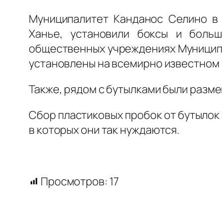
Муниципалитет Канданос Селино в 
Ханье, установили боксы и боль
общественных учреждениях Муниципа
установлены на всемирно известном 
Также, рядом с бутылками были раз
Сбор пластиковых пробок от бутыло
в которых они так нуждаются.
Просмотров:
17