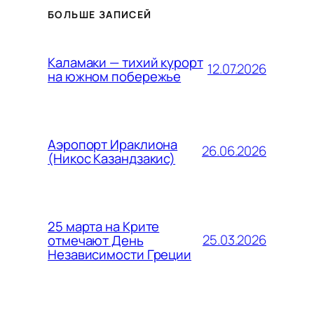
БОЛЬШЕ ЗАПИСЕЙ
Каламаки — тихий курорт
12.07.2026
на южном побережье
Аэропорт Ираклиона
26.06.2026
(Никос Казандзакис)
25 марта на Крите
25.03.2026
отмечают День
Независимости Греции