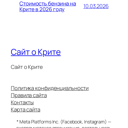
Стоимость бензина на
10.03.2026
Крите в 2026 году
Сайт о Крите
Сайт о Крите
Политика конфиденциальности
Правила сайта
Контакты
Карта сайта
* Meta Platforms Inc. (Facebook, Instagram) —
экстремистская организация, деятельность