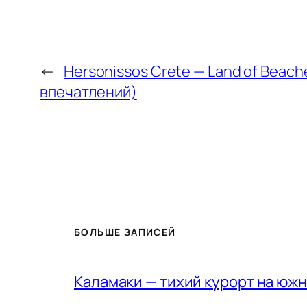
←
Hersonissos Crete — Land of Beach
впечатлений)
БОЛЬШЕ ЗАПИСЕЙ
Каламаки — тихий курорт на юж