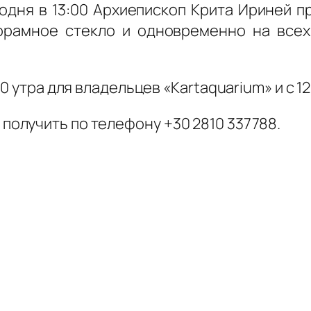
подня в 13:00 Архиепископ Крита Ириней 
орамное стекло и одновременно на всех
0 утра для владельцев «Kartaquarium» и с 12
олучить по телефону +30 2810 337788.