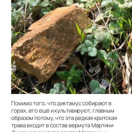
Помимо того, что диктамус собирают в
горах, его ещё и культивируют, главным
образом потому, что эта редкая критская
трава входит в состав вермута Мартини