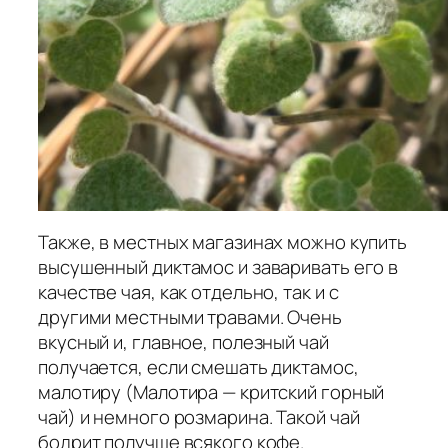
Также, в местных магазинах можно купить
высушенный диктамос и заваривать его в
качестве чая, как отдельно, так и с
другими местными травами. Очень
вкусный и, главное, полезный чай
получается, если смешать диктамос,
малотиру (Малотира — критский горный
чай) и немного розмарина. Такой чай
бодрит получше всякого кофе.