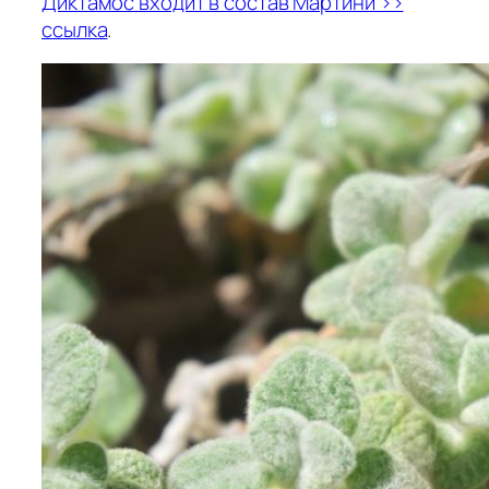
Диктамос входит в состав Мартини >>
ссылка
.