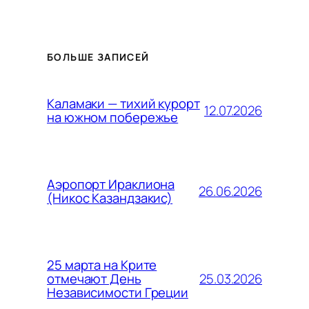
БОЛЬШЕ ЗАПИСЕЙ
Каламаки — тихий курорт
12.07.2026
на южном побережье
Аэропорт Ираклиона
26.06.2026
(Никос Казандзакис)
25 марта на Крите
25.03.2026
отмечают День
Независимости Греции