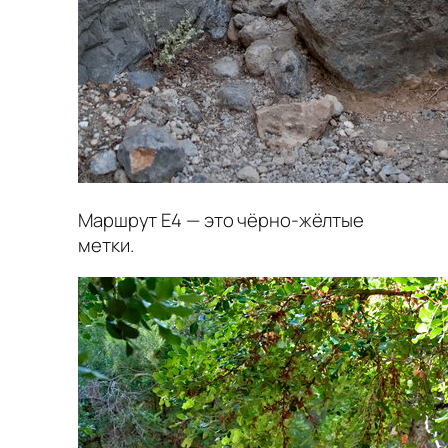
Маршрут Е4 — это чёрно-жёлтые
метки.