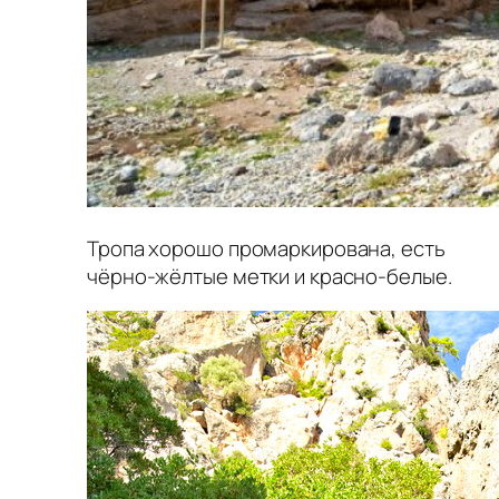
Тропа хорошо промаркирована, есть
чёрно-жёлтые метки и красно-белые.