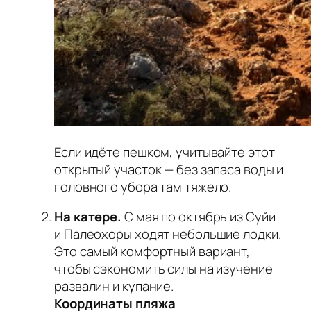
Если идёте пешком, учитывайте этот
открытый участок — без запаса воды и
головного убора там тяжело.
На катере.
С мая по октябрь из Суйи
и Палеохоры ходят небольшие лодки.
Это самый комфортный вариант,
чтобы сэкономить силы на изучение
развалин и купание.
Координаты пляжа