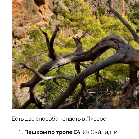
Есть два способа попасть в Лиссос:
Пешком по тропе Е4
. Из Суйи идти