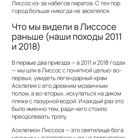
Лиссос из-за набегов пиратов. С тех пор
город больше никогда не заселялся.
Что мы видели в Лиссосе
раньше (наши походы 2011
и 2018)
В первые два приезда — в 2011 и 2018 годах
— мы шли в Лиссос с понятной целью: во-
первых, увидеть легендарный храм
Асклепия с его древним мозаичным
полом, а во-вторых, искупаться на диком
пляже с лазурной водой. И каждый раз это
было именно тем, ради чего стоило
преодолевать тропу.
Асклепион Лиссоса — это святилище бога
медицины, расположенное на территории