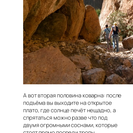
А вот вторая половина коварна: после
подъёма вы выходите на открытое
плато, где солнце печёт нещадно, а
спрятаться можно разве что под
двумя огромными соснами, которые
стоят прямо посреди тропы.