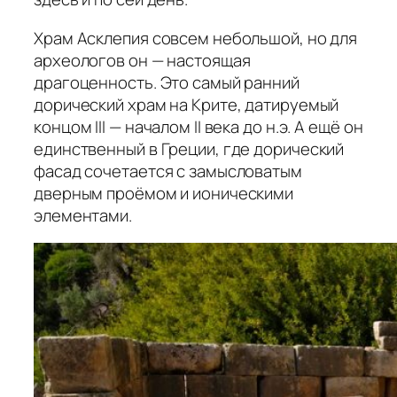
Храм Асклепия совсем небольшой, но для
археологов он — настоящая
драгоценность. Это самый ранний
дорический храм на Крите, датируемый
концом III — началом II века до н.э. А ещё он
единственный в Греции, где дорический
фасад сочетается с замысловатым
дверным проёмом и ионическими
элементами.