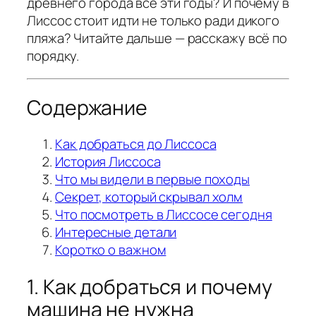
древнего города все эти годы? И почему в
Лиссос стоит идти не только ради дикого
пляжа? Читайте дальше — расскажу всё по
порядку.
Содержание
Как добраться до Лиссоса
История Лиссоса
Что мы видели в первые походы
Секрет, который скрывал холм
Что посмотреть в Лиссосе сегодня
Интересные детали
Коротко о важном
1. Как добраться и почему
машина не нужна