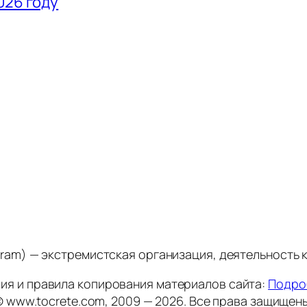
026 году
stagram) — экстремистская организация, деятельность
ия и правила копирования материалов сайта:
Подро
© www.tocrete.com, 2009 — 2026. Все права защищены