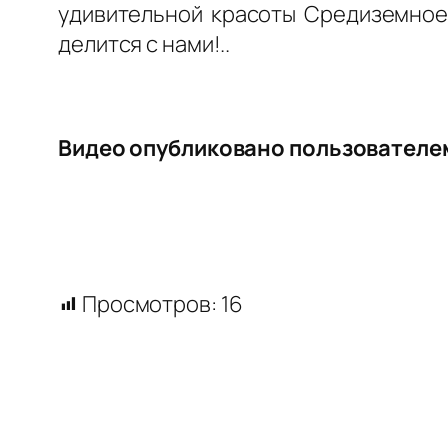
удивительной красоты Средиземное 
делится с нами!..
Видео опубликовано пользовател
Просмотров:
16