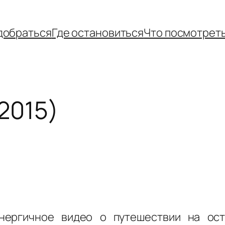
добраться
Где остановиться
Что посмотрет
 2015)
нергичное видео о путешествии на ост