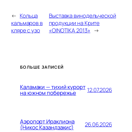
←
Кольца
Выставка винодельческой
кальмаров в
продукции на Крите
кляре с узо
«ΟΙΝΟΤΙΚΑ 2013»
→
БОЛЬШЕ ЗАПИСЕЙ
Каламаки — тихий курорт
12.07.2026
на южном побережье
Аэропорт Ираклиона
26.06.2026
(Никос Казандзакис)