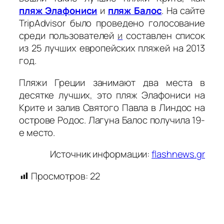
пляж Элафониси
и
пляж Балос
. На сайте
TripAdvisor было проведено голосование
среди пользователей
и
составлен
список
из 25 лучших европейских пляжей на 2013
год
.
Пляжи Греции занимают два места в
десятке лучших
,
это пляж Элафониси на
Крите и залив Святого Павла в Линдос на
острове Родос. Лагуна Балос получила 19-
е место.
Источник информации:
flashnews.gr
Просмотров:
22