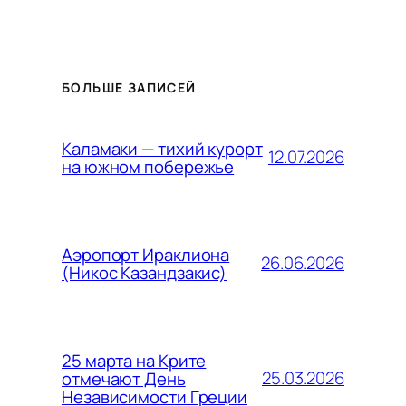
БОЛЬШЕ ЗАПИСЕЙ
Каламаки — тихий курорт
12.07.2026
на южном побережье
Аэропорт Ираклиона
26.06.2026
(Никос Казандзакис)
25 марта на Крите
25.03.2026
отмечают День
Независимости Греции