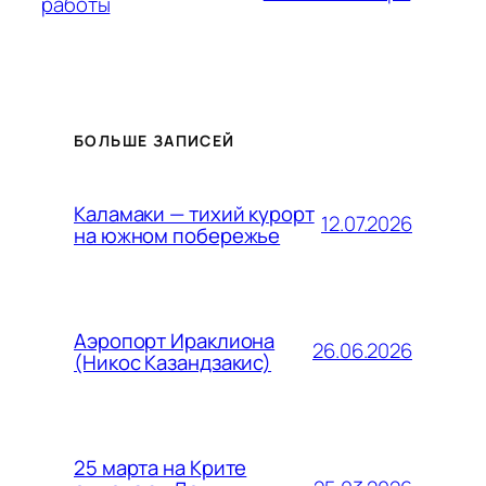
работы
БОЛЬШЕ ЗАПИСЕЙ
Каламаки — тихий курорт
12.07.2026
на южном побережье
Аэропорт Ираклиона
26.06.2026
(Никос Казандзакис)
25 марта на Крите