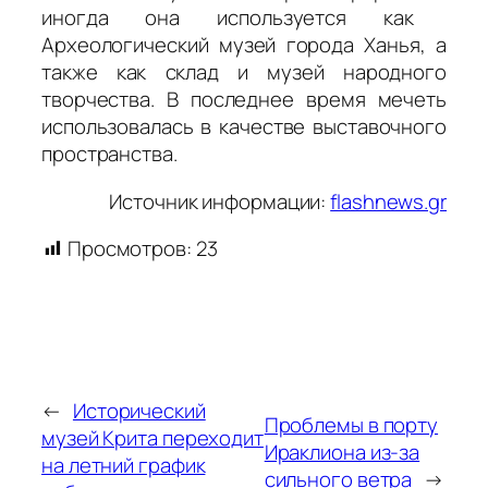
иногда она используется как
Археологический музей города Ханья, а
также как склад и музей народного
творчества. В последнее время мечеть
использовалась в качестве выставочного
пространства.
Источник информации:
flashnews.gr
Просмотров:
23
←
Исторический
Проблемы в порту
музей Крита переходит
Ираклиона из-за
на летний график
сильного ветра
→