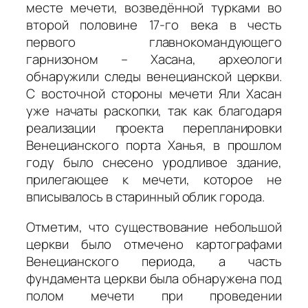
месте мечети, возведённой турками во
второй половине 17-го века в честь
первого главнокомандующего
гарнизоном – Хасана, археологи
обнаружили следы венецианской церкви.
С восточной стороны мечети Яли Хасан
уже начаты раскопки, так как благодаря
реализации проекта перепланировки
Венецианского порта Ханья, в прошлом
году было снесено уродливое здание,
прилегающее к мечети, которое не
вписывалось в старинный облик города.
Отметим, что существование небольшой
церкви было отмечено картографами
Венецианского периода, а часть
фундамента церкви была обнаружена под
полом мечети при проведении