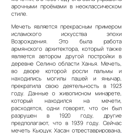
арочными проёмами в неоклассическом
стиле.
Мечеть является прекрасным примером
исламского искусства эпохи
Возрождения. Это была работа
армянского архитектора, который также
является автором другой постройки в
деревне Селино области Ханья. Мечеть,
во дворе которой росли пальмы и
находились могилы пашей и янычар,
прекратила свою деятельность в 1923
году. Данные о живописном минарете,
который находился на мечети,
расходятся, одни говорят, что он был
разрушен в 1920 году, другие
предполагают, что в 1939 году. Сейчас
мечеть Кьюцук Хасан отреставрирована
,