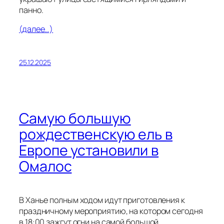
панно.
(далее…)
25.12.2025
Самую большую
рождественскую ель в
Европе установили в
Омалос
В Ханье полным ходом идут приготовления к
праздничному мероприятию, на котором сегодня
в 18:00 зажгут огни на самой большой