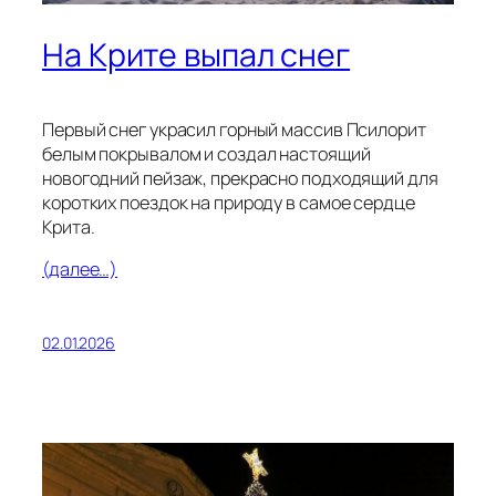
На Крите выпал снег
Первый снег украсил горный массив Псилорит
белым покрывалом и создал настоящий
новогодний пейзаж, прекрасно подходящий для
коротких поездок на природу в самое сердце
Крита.
(далее…)
02.01.2026