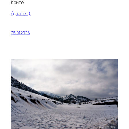
Крите.
(далее…)
25.01.2026