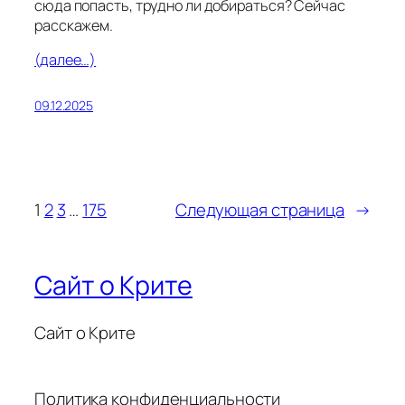
сюда попасть, трудно ли добираться? Сейчас
расскажем.
(далее…)
09.12.2025
1
2
3
…
175
Следующая страница
→
Сайт о Крите
Сайт о Крите
Политика конфиденциальности