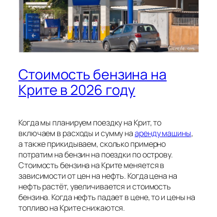
Стоимость бензина на
Крите в 2026 году
Когда мы планируем поездку на Крит, то
включаем в расходы и сумму на
аренду машины
,
а также прикидываем, сколько примерно
потратим на бензин на поездки по острову.
Стоимость бензина на Крите меняется в
зависимости от цен на нефть. Когда цена на
нефть растёт, увеличивается и стоимость
бензина. Когда нефть падает в цене, то и цены на
топливо на Крите снижаются.