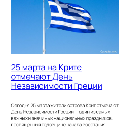
25 марта на Крите
отмечают День
Независимости Греции
Сегодня 25 марта жители острова Крит отмечают
День Независимости Греции — один из самых
важных и значимых национальных праздников,
посвященный годовщине начала восстания