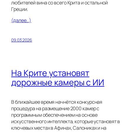
любителей вина со всего Крита и остальной
Греции.
(далее…)
09.03.2026
На Крите установят
дорожные камеры с ИИ
В ближайшее время начнётся конкурсная
процедура на размещение 2000 камер с
программным обеспечением на основе
искусственного интеллекта, которые установят в
ключевых местах в Афинах, Салониках и на